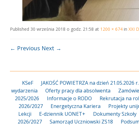
Published
30 września 2018 o godz. 21:58
at
1200 × 674
in
XXI D
← Previous
Next →
KSeF
JAKOŚĆ POWIETRZA na dzień 21.05.2026 r.
wydarzenia
Oferty pracy dla absolwenta
Zamówien
2025/2026
Informacje o RODO
Rekrutacja na ro
2026/2027
Energetyczna Kariera
Projekty uni
Lekcji
E-dziennik UONET+
Dokumenty Szkoły
2026/2027
Samorząd Uczniowski ZS18
Podsum