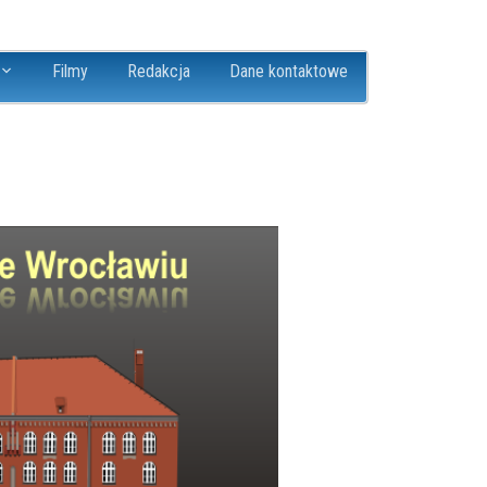
Filmy
Redakcja
Dane kontaktowe