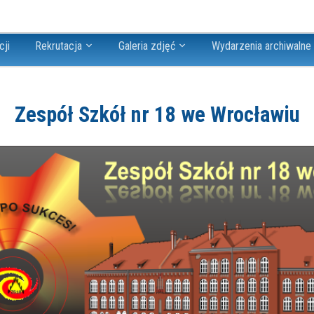
cji
Rekrutacja
Galeria zdjęć
Wydarzenia archiwalne
Zespół Szkół nr 18 we Wrocławiu