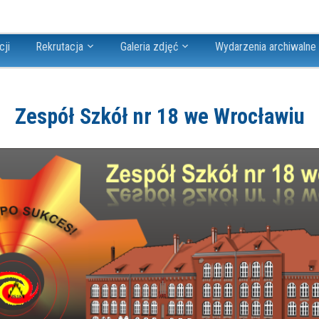
cji
Rekrutacja
Galeria zdjęć
Wydarzenia archiwalne
Zespół Szkół nr 18 we Wrocławiu