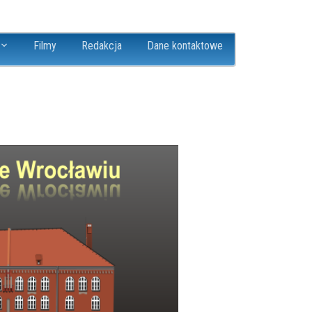
Filmy
Redakcja
Dane kontaktowe