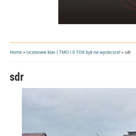
Home
»
Uczniowie klas I TMO i II TOK byli na wycieczce!
»
sdr
sdr