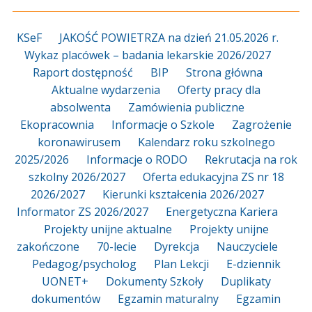
KSeF
JAKOŚĆ POWIETRZA na dzień 21.05.2026 r.
Wykaz placówek – badania lekarskie 2026/2027
Raport dostępność
BIP
Strona główna
Aktualne wydarzenia
Oferty pracy dla
absolwenta
Zamówienia publiczne
Ekopracownia
Informacje o Szkole
Zagrożenie
koronawirusem
Kalendarz roku szkolnego
2025/2026
Informacje o RODO
Rekrutacja na rok
szkolny 2026/2027
Oferta edukacyjna ZS nr 18
2026/2027
Kierunki kształcenia 2026/2027
Informator ZS 2026/2027
Energetyczna Kariera
Projekty unijne aktualne
Projekty unijne
zakończone
70-lecie
Dyrekcja
Nauczyciele
Pedagog/psycholog
Plan Lekcji
E-dziennik
UONET+
Dokumenty Szkoły
Duplikaty
dokumentów
Egzamin maturalny
Egzamin