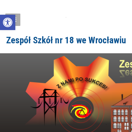
Open toolbar
Zespół Szkół nr 18 we Wrocławiu
ZS18