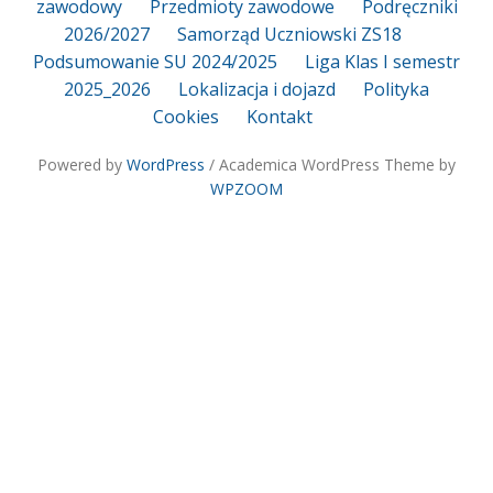
zawodowy
Przedmioty zawodowe
Podręczniki
2026/2027
Samorząd Uczniowski ZS18
Podsumowanie SU 2024/2025
Liga Klas I semestr
2025_2026
Lokalizacja i dojazd
Polityka
Cookies
Kontakt
Powered by
WordPress
/ Academica WordPress Theme by
WPZOOM