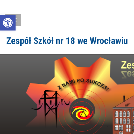
Open toolbar
Zespół Szkół nr 18 we Wrocławiu
ZS18