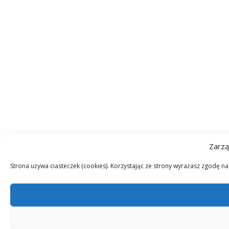
Zarzą
Strona używa ciasteczek (cookies). Korzystając ze strony wyrażasz zgodę n