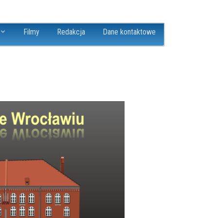
Filmy
Redakcja
Dane kontaktowe