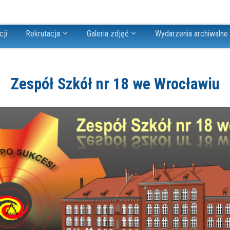
cji
Rekrutacja
Galeria zdjęć
Wydarzenia archiwalne
Zespół Szkół nr 18 we Wrocławiu