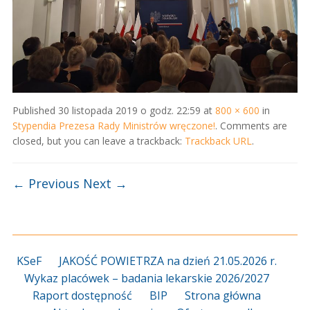
Published
30 listopada 2019 o godz. 22:59
at
800 × 600
in
Stypendia Prezesa Rady Ministrów wręczone!
. Comments are
closed, but you can leave a trackback:
Trackback URL
.
← Previous
Next →
KSeF
JAKOŚĆ POWIETRZA na dzień 21.05.2026 r.
Wykaz placówek – badania lekarskie 2026/2027
Raport dostępność
BIP
Strona główna