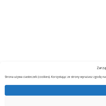
Zarzą
Strona używa ciasteczek (cookies). Korzystając ze strony wyrażasz zgodę n