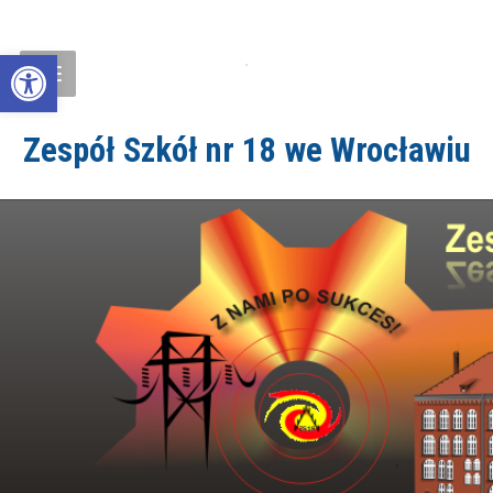
Open toolbar
Zespół Szkół nr 18 we Wrocławiu
ZS18