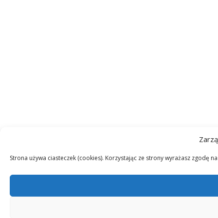
Zarzą
Strona używa ciasteczek (cookies). Korzystając ze strony wyrażasz zgodę n