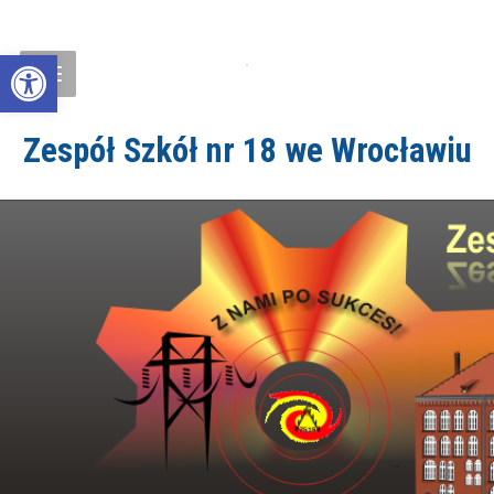
Open toolbar
Zespół Szkół nr 18 we Wrocławiu
ZS18