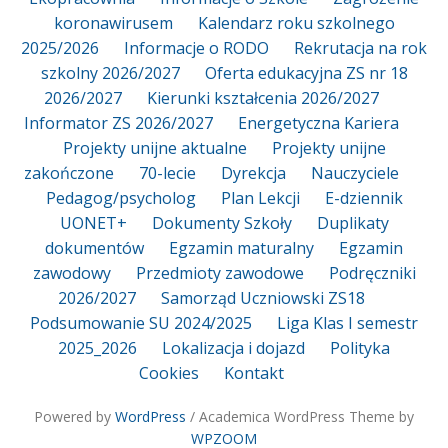
koronawirusem
Kalendarz roku szkolnego
2025/2026
Informacje o RODO
Rekrutacja na rok
szkolny 2026/2027
Oferta edukacyjna ZS nr 18
2026/2027
Kierunki kształcenia 2026/2027
Informator ZS 2026/2027
Energetyczna Kariera
Projekty unijne aktualne
Projekty unijne
zakończone
70-lecie
Dyrekcja
Nauczyciele
Pedagog/psycholog
Plan Lekcji
E-dziennik
UONET+
Dokumenty Szkoły
Duplikaty
dokumentów
Egzamin maturalny
Egzamin
zawodowy
Przedmioty zawodowe
Podręczniki
2026/2027
Samorząd Uczniowski ZS18
Podsumowanie SU 2024/2025
Liga Klas I semestr
2025_2026
Lokalizacja i dojazd
Polityka
Cookies
Kontakt
Powered by
WordPress
/ Academica WordPress Theme by
WPZOOM