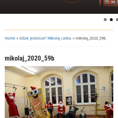
Home
»
Gdzie jesteście? Mikołaj czeka.
»
mikolaj_2020_59b
mikolaj_2020_59b