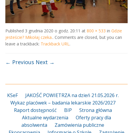
Published
3 grudnia 2020 o godz. 20:11
at
800 × 533
in
Gdzie
jesteście? Mikołaj czeka.
. Comments are closed, but you can
leave a trackback:
Trackback URL
.
← Previous
Next →
KSeF
JAKOŚĆ POWIETRZA na dzień 21.05.2026 r.
Wykaz placówek – badania lekarskie 2026/2027
Raport dostępność
BIP
Strona główna
Aktualne wydarzenia
Oferty pracy dla
absolwenta
Zamówienia publiczne
Ekopracownia
Informacje o Szkole
Zagrożenie