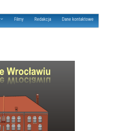
Filmy
Redakcja
Dane kontaktowe