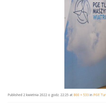
Published
2 kwietnia 2022 o godz. 22:25
at
800 × 533
in
PGE Tur