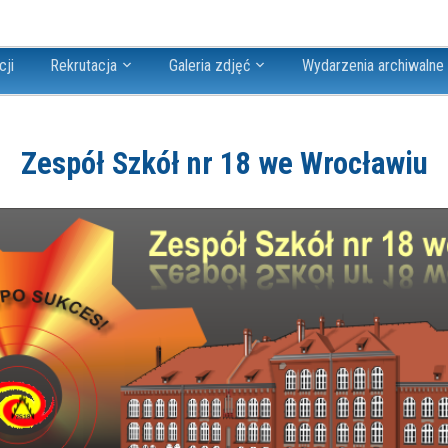
cji
Rekrutacja
Galeria zdjęć
Wydarzenia archiwalne
Zespół Szkół nr 18 we Wrocławiu