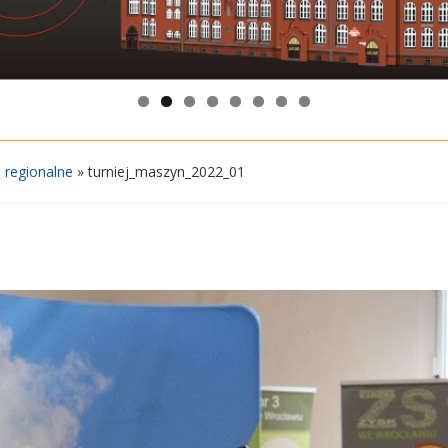
 regionalne
»
turniej_maszyn_2022_01