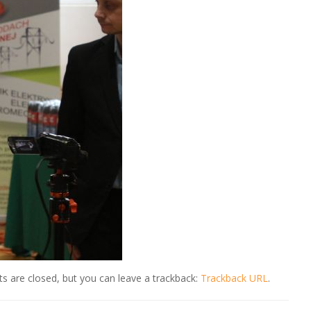
 are closed, but you can leave a trackback:
Trackback URL
.