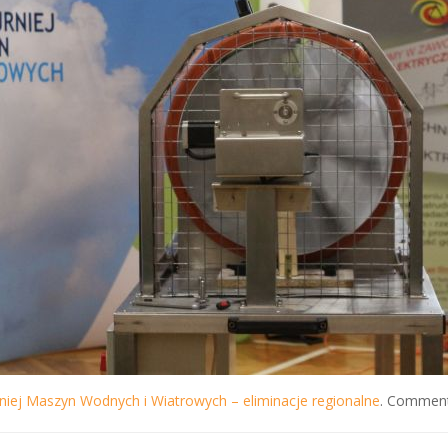
niej Maszyn Wodnych i Wiatrowych – eliminacje regionalne
. Comments