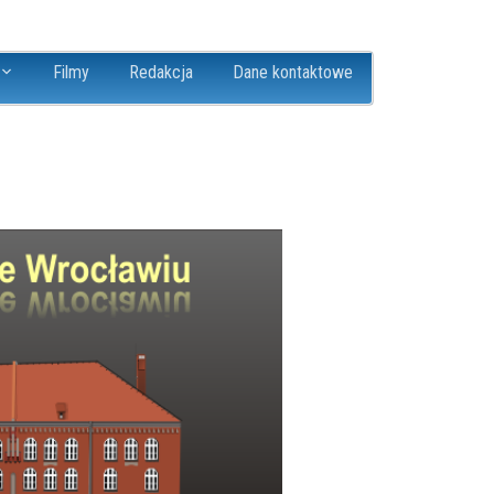
Filmy
Redakcja
Dane kontaktowe