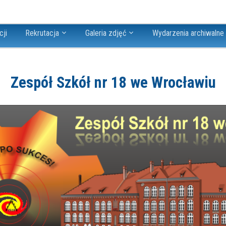
cji
Rekrutacja
Galeria zdjęć
Wydarzenia archiwalne
Zespół Szkół nr 18 we Wrocławiu