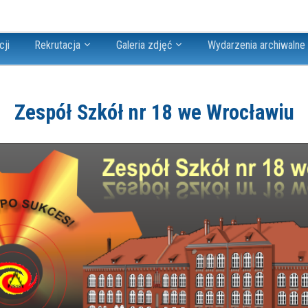
cji
Rekrutacja
Galeria zdjęć
Wydarzenia archiwalne
Zespół Szkół nr 18 we Wrocławiu