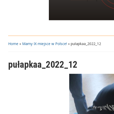
Home
»
Mamy IX miejsce w Polsce!
»
pułapkaa_2022_12
pułapkaa_2022_12