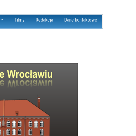
Filmy
Redakcja
Dane kontaktowe