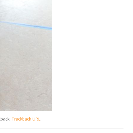
kback:
Trackback URL
.