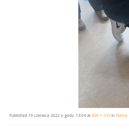
Published
19 czerwca 2022 o godz. 13:04
at
800 × 533
in
Mamy I