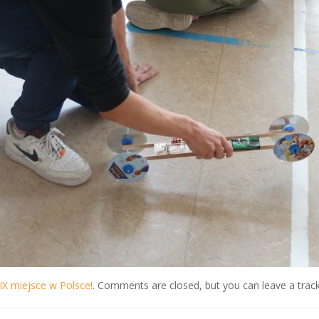
X miejsce w Polsce!
. Comments are closed, but you can leave a trac