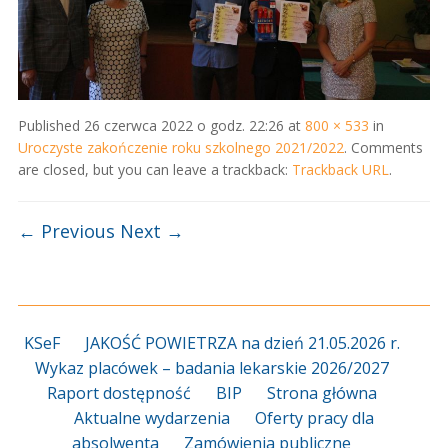
Published
26 czerwca 2022 o godz. 22:26
at
800 × 533
in
Uroczyste zakończenie roku szkolnego 2021/2022
. Comments
are closed, but you can leave a trackback:
Trackback URL
.
← Previous
Next →
KSeF
JAKOŚĆ POWIETRZA na dzień 21.05.2026 r.
Wykaz placówek – badania lekarskie 2026/2027
Raport dostępność
BIP
Strona główna
Aktualne wydarzenia
Oferty pracy dla
absolwenta
Zamówienia publiczne