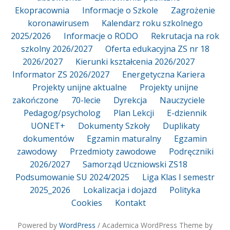
Ekopracownia
Informacje o Szkole
Zagrożenie
koronawirusem
Kalendarz roku szkolnego
2025/2026
Informacje o RODO
Rekrutacja na rok
szkolny 2026/2027
Oferta edukacyjna ZS nr 18
2026/2027
Kierunki kształcenia 2026/2027
Informator ZS 2026/2027
Energetyczna Kariera
Projekty unijne aktualne
Projekty unijne
zakończone
70-lecie
Dyrekcja
Nauczyciele
Pedagog/psycholog
Plan Lekcji
E-dziennik
UONET+
Dokumenty Szkoły
Duplikaty
dokumentów
Egzamin maturalny
Egzamin
zawodowy
Przedmioty zawodowe
Podręczniki
2026/2027
Samorząd Uczniowski ZS18
Podsumowanie SU 2024/2025
Liga Klas I semestr
2025_2026
Lokalizacja i dojazd
Polityka
Cookies
Kontakt
Powered by
WordPress
/ Academica WordPress Theme by