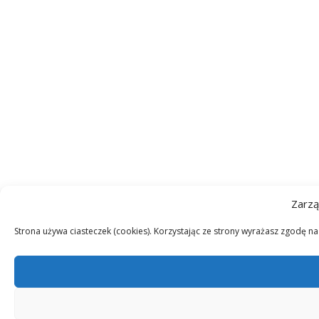
Zarzą
Strona używa ciasteczek (cookies). Korzystając ze strony wyrażasz zgodę n