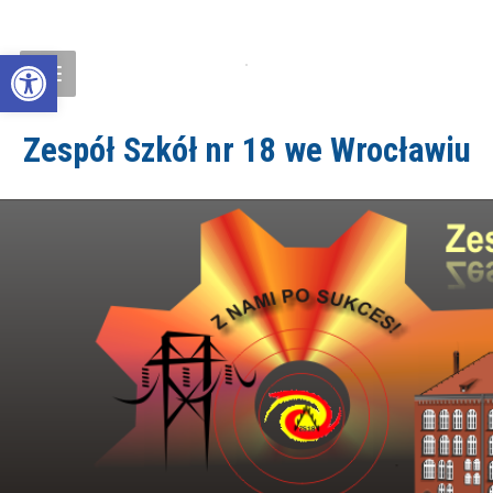
Open toolbar
Zespół Szkół nr 18 we Wrocławiu
ZS18