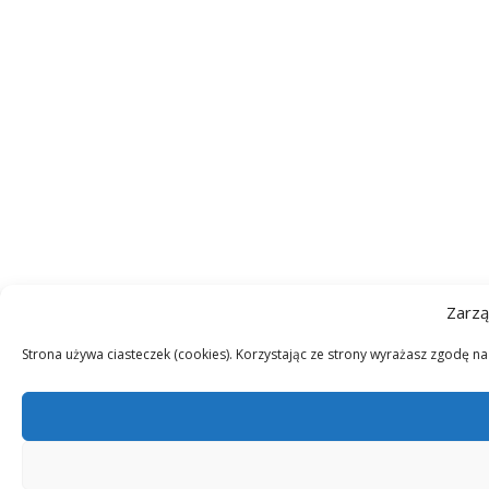
Zarzą
Strona używa ciasteczek (cookies). Korzystając ze strony wyrażasz zgodę n