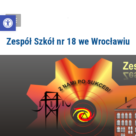
Open toolbar
Zespół Szkół nr 18 we Wrocławiu
ZS18