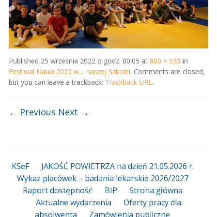
Published
25 września 2022 o godz. 00:05
at
800 × 533
in
Festiwal Nauki 2022 w… naszej Szkole!
. Comments are closed,
but you can leave a trackback:
Trackback URL
.
← Previous
Next →
KSeF
JAKOŚĆ POWIETRZA na dzień 21.05.2026 r.
Wykaz placówek – badania lekarskie 2026/2027
Raport dostępność
BIP
Strona główna
Aktualne wydarzenia
Oferty pracy dla
absolwenta
Zamówienia publiczne