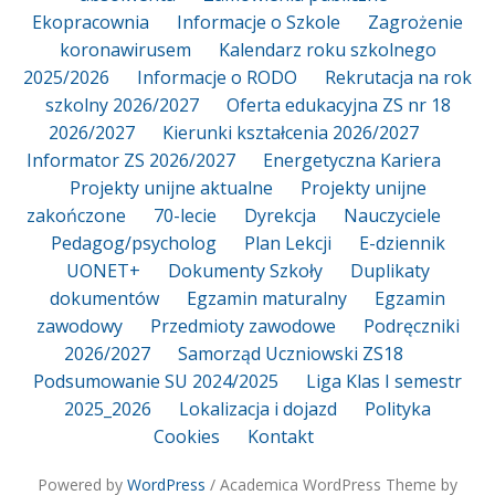
Ekopracownia
Informacje o Szkole
Zagrożenie
koronawirusem
Kalendarz roku szkolnego
2025/2026
Informacje o RODO
Rekrutacja na rok
szkolny 2026/2027
Oferta edukacyjna ZS nr 18
2026/2027
Kierunki kształcenia 2026/2027
Informator ZS 2026/2027
Energetyczna Kariera
Projekty unijne aktualne
Projekty unijne
zakończone
70-lecie
Dyrekcja
Nauczyciele
Pedagog/psycholog
Plan Lekcji
E-dziennik
UONET+
Dokumenty Szkoły
Duplikaty
dokumentów
Egzamin maturalny
Egzamin
zawodowy
Przedmioty zawodowe
Podręczniki
2026/2027
Samorząd Uczniowski ZS18
Podsumowanie SU 2024/2025
Liga Klas I semestr
2025_2026
Lokalizacja i dojazd
Polityka
Cookies
Kontakt
Powered by
WordPress
/ Academica WordPress Theme by