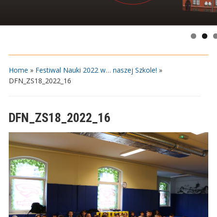
Home
»
Festiwal Nauki 2022 w… naszej Szkole!
»
DFN_ZS18_2022_16
DFN_ZS18_2022_16