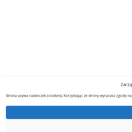
Zarzą
Strona używa ciasteczek (cookies). Korzystając ze strony wyrażasz zgodę n