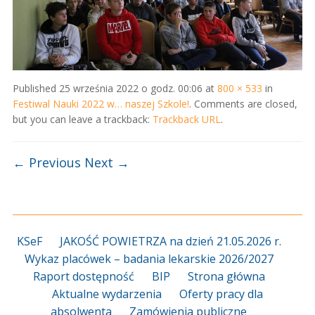
Published
25 września 2022 o godz. 00:06
at
800 × 533
in
Festiwal Nauki 2022 w… naszej Szkole!
. Comments are closed,
but you can leave a trackback:
Trackback URL
.
← Previous
Next →
KSeF
JAKOŚĆ POWIETRZA na dzień 21.05.2026 r.
Wykaz placówek – badania lekarskie 2026/2027
Raport dostępność
BIP
Strona główna
Aktualne wydarzenia
Oferty pracy dla
absolwenta
Zamówienia publiczne