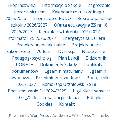
Ekopracownia
Informacje o Szkole
Zagrożenie
koronawirusem
Kalendarz roku szkolnego
2025/2026
Informacje o RODO
Rekrutacja na rok
szkolny 2026/2027
Oferta edukacyjna ZS nr 18
2026/2027
Kierunki kształcenia 2026/2027
Informator ZS 2026/2027
Energetyczna Kariera
Projekty unijne aktualne
Projekty unijne
zakończone
70-lecie
Dyrekcja
Nauczyciele
Pedagog/psycholog
Plan Lekcji
E-dziennik
UONET+
Dokumenty Szkoły
Duplikaty
dokumentów
Egzamin maturalny
Egzamin
zawodowy
Przedmioty zawodowe
Podręczniki
2026/2027
Samorząd Uczniowski ZS18
Podsumowanie SU 2024/2025
Liga Klas I semestr
2025_2026
Lokalizacja i dojazd
Polityka
Cookies
Kontakt
Powered by
WordPress
/ Academica WordPress Theme by