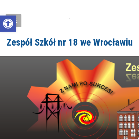
Open toolbar
Zespół Szkół nr 18 we Wrocławiu
ZS18