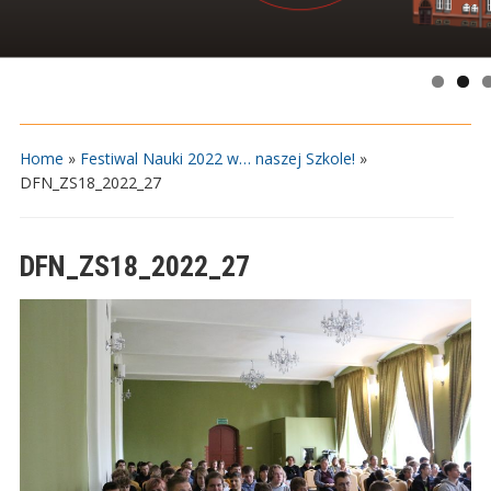
Home
»
Festiwal Nauki 2022 w… naszej Szkole!
»
DFN_ZS18_2022_27
DFN_ZS18_2022_27