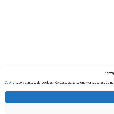
Zarzą
Strona używa ciasteczek (cookies). Korzystając ze strony wyrażasz zgodę n