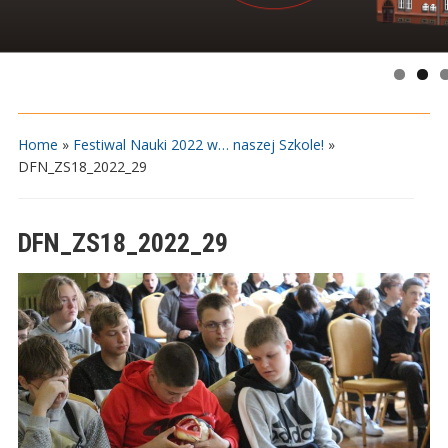
Home
»
Festiwal Nauki 2022 w… naszej Szkole!
»
DFN_ZS18_2022_29
DFN_ZS18_2022_29