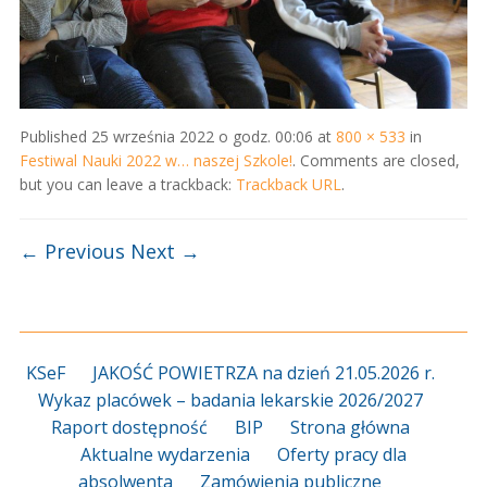
Published
25 września 2022 o godz. 00:06
at
800 × 533
in
Festiwal Nauki 2022 w… naszej Szkole!
. Comments are closed,
but you can leave a trackback:
Trackback URL
.
← Previous
Next →
KSeF
JAKOŚĆ POWIETRZA na dzień 21.05.2026 r.
Wykaz placówek – badania lekarskie 2026/2027
Raport dostępność
BIP
Strona główna
Aktualne wydarzenia
Oferty pracy dla
absolwenta
Zamówienia publiczne