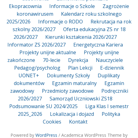
Ekopracownia
Informacje o Szkole
Zagrożenie
koronawirusem
Kalendarz roku szkolnego
2025/2026
Informacje o RODO
Rekrutacja na rok
szkolny 2026/2027
Oferta edukacyjna ZS nr 18
2026/2027
Kierunki kształcenia 2026/2027
Informator ZS 2026/2027
Energetyczna Kariera
Projekty unijne aktualne
Projekty unijne
zakończone
70-lecie
Dyrekcja
Nauczyciele
Pedagog/psycholog
Plan Lekcji
E-dziennik
UONET+
Dokumenty Szkoły
Duplikaty
dokumentów
Egzamin maturalny
Egzamin
zawodowy
Przedmioty zawodowe
Podręczniki
2026/2027
Samorząd Uczniowski ZS18
Podsumowanie SU 2024/2025
Liga Klas I semestr
2025_2026
Lokalizacja i dojazd
Polityka
Cookies
Kontakt
Powered by
WordPress
/ Academica WordPress Theme by