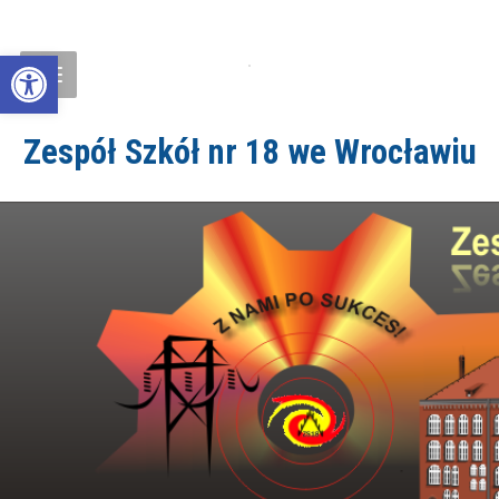
Open toolbar
Zespół Szkół nr 18 we Wrocławiu
ZS18