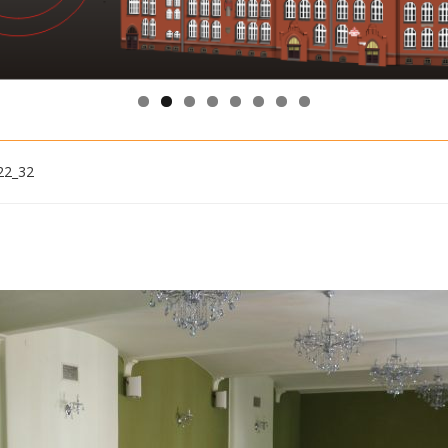
22_32