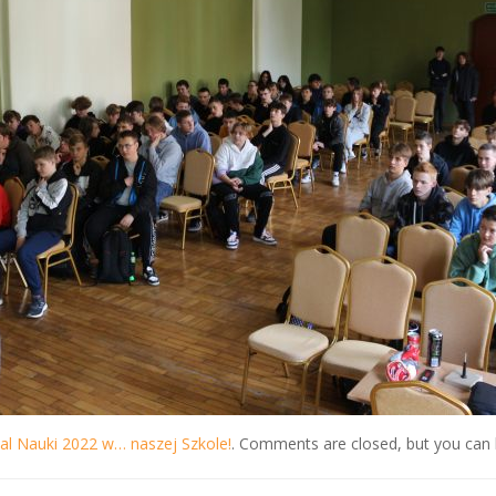
al Nauki 2022 w… naszej Szkole!
. Comments are closed, but you can 