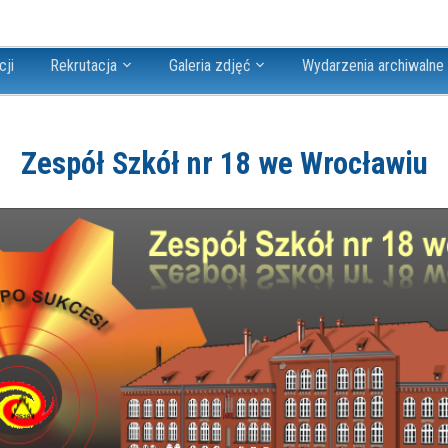
cji
Rekrutacja
Galeria zdjęć
Wydarzenia archiwalne
Zespół Szkół nr 18 we Wrocławiu