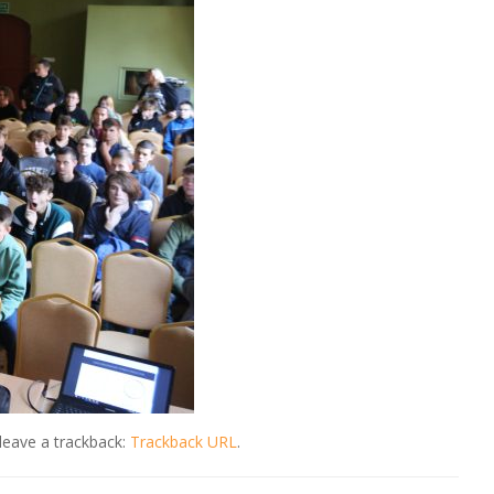
leave a trackback:
Trackback URL
.