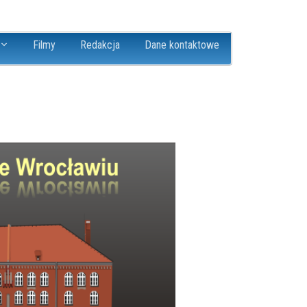
Filmy
Redakcja
Dane kontaktowe