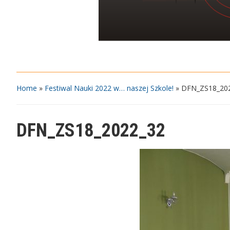
Home
»
Festiwal Nauki 2022 w… naszej Szkole!
»
DFN_ZS18_20
DFN_ZS18_2022_32