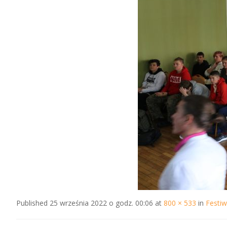
Published
25 września 2022 o godz. 00:06
at
800 × 533
in
Festiw