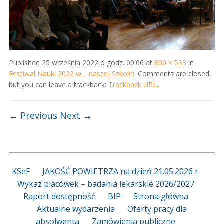
Published
25 września 2022 o godz. 00:06
at
800 × 533
in
Festiwal Nauki 2022 w… naszej Szkole!
. Comments are closed,
but you can leave a trackback:
Trackback URL
.
← Previous
Next →
KSeF
JAKOŚĆ POWIETRZA na dzień 21.05.2026 r.
Wykaz placówek – badania lekarskie 2026/2027
Raport dostępność
BIP
Strona główna
Aktualne wydarzenia
Oferty pracy dla
absolwenta
Zamówienia publiczne