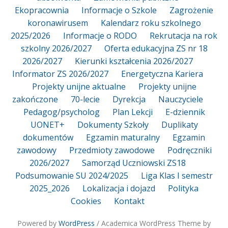
Ekopracownia
Informacje o Szkole
Zagrożenie
koronawirusem
Kalendarz roku szkolnego
2025/2026
Informacje o RODO
Rekrutacja na rok
szkolny 2026/2027
Oferta edukacyjna ZS nr 18
2026/2027
Kierunki kształcenia 2026/2027
Informator ZS 2026/2027
Energetyczna Kariera
Projekty unijne aktualne
Projekty unijne
zakończone
70-lecie
Dyrekcja
Nauczyciele
Pedagog/psycholog
Plan Lekcji
E-dziennik
UONET+
Dokumenty Szkoły
Duplikaty
dokumentów
Egzamin maturalny
Egzamin
zawodowy
Przedmioty zawodowe
Podręczniki
2026/2027
Samorząd Uczniowski ZS18
Podsumowanie SU 2024/2025
Liga Klas I semestr
2025_2026
Lokalizacja i dojazd
Polityka
Cookies
Kontakt
Powered by
WordPress
/ Academica WordPress Theme by