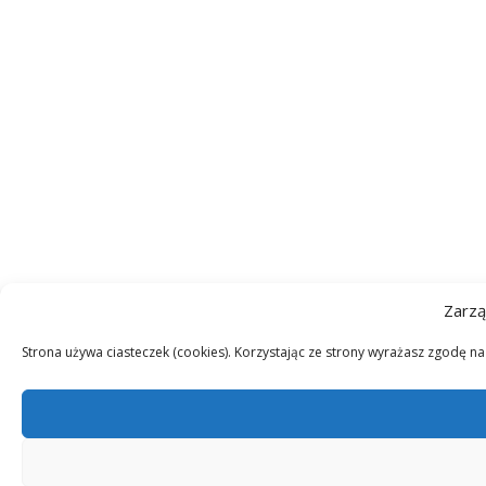
Zarzą
Strona używa ciasteczek (cookies). Korzystając ze strony wyrażasz zgodę n