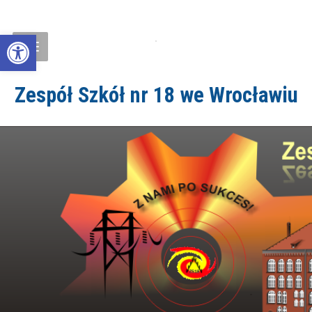
Open toolbar
Zespół Szkół nr 18 we Wrocławiu
ZS18