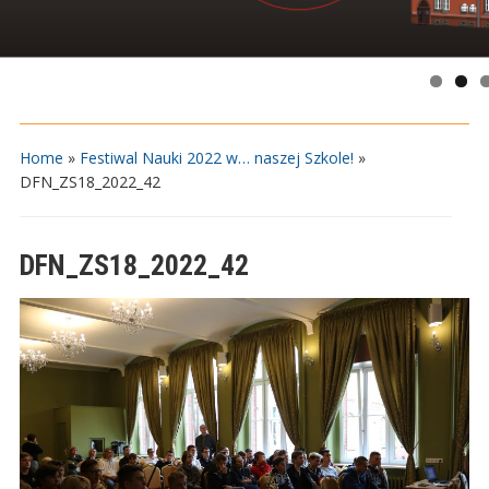
Home
»
Festiwal Nauki 2022 w… naszej Szkole!
»
DFN_ZS18_2022_42
DFN_ZS18_2022_42