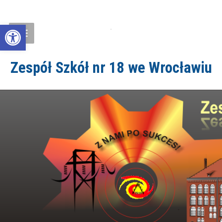
Open toolbar
Zespół Szkół nr 18 we Wrocławiu
ZS18