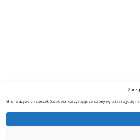
Zarzą
Strona używa ciasteczek (cookies). Korzystając ze strony wyrażasz zgodę n