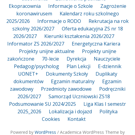
Ekopracownia
Informacje o Szkole
Zagrożenie
koronawirusem
Kalendarz roku szkolnego
2025/2026
Informacje o RODO
Rekrutacja na rok
szkolny 2026/2027
Oferta edukacyjna ZS nr 18
2026/2027
Kierunki kształcenia 2026/2027
Informator ZS 2026/2027
Energetyczna Kariera
Projekty unijne aktualne
Projekty unijne
zakończone
70-lecie
Dyrekcja
Nauczyciele
Pedagog/psycholog
Plan Lekcji
E-dziennik
UONET+
Dokumenty Szkoły
Duplikaty
dokumentów
Egzamin maturalny
Egzamin
zawodowy
Przedmioty zawodowe
Podręczniki
2026/2027
Samorząd Uczniowski ZS18
Podsumowanie SU 2024/2025
Liga Klas I semestr
2025_2026
Lokalizacja i dojazd
Polityka
Cookies
Kontakt
Powered by
WordPress
/ Academica WordPress Theme by