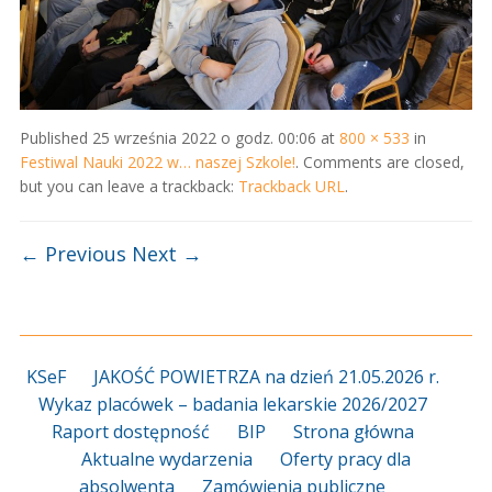
Published
25 września 2022 o godz. 00:06
at
800 × 533
in
Festiwal Nauki 2022 w… naszej Szkole!
. Comments are closed,
but you can leave a trackback:
Trackback URL
.
← Previous
Next →
KSeF
JAKOŚĆ POWIETRZA na dzień 21.05.2026 r.
Wykaz placówek – badania lekarskie 2026/2027
Raport dostępność
BIP
Strona główna
Aktualne wydarzenia
Oferty pracy dla
absolwenta
Zamówienia publiczne