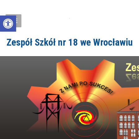
Open toolbar
Zespół Szkół nr 18 we Wrocławiu
ZS18