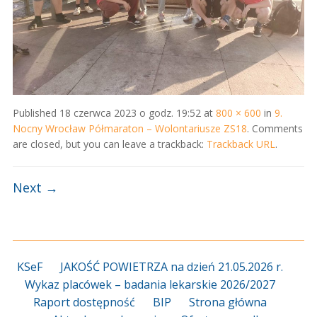
Published
18 czerwca 2023 o godz. 19:52
at
800 × 600
in
9.
Nocny Wrocław Półmaraton – Wolontariusze ZS18
. Comments
are closed, but you can leave a trackback:
Trackback URL
.
Next →
KSeF
JAKOŚĆ POWIETRZA na dzień 21.05.2026 r.
Wykaz placówek – badania lekarskie 2026/2027
Raport dostępność
BIP
Strona główna