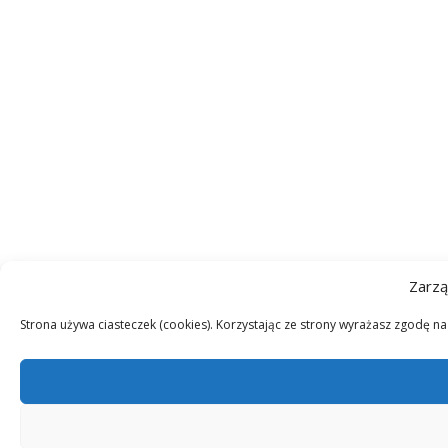
Zarzą
Strona używa ciasteczek (cookies). Korzystając ze strony wyrażasz zgodę n