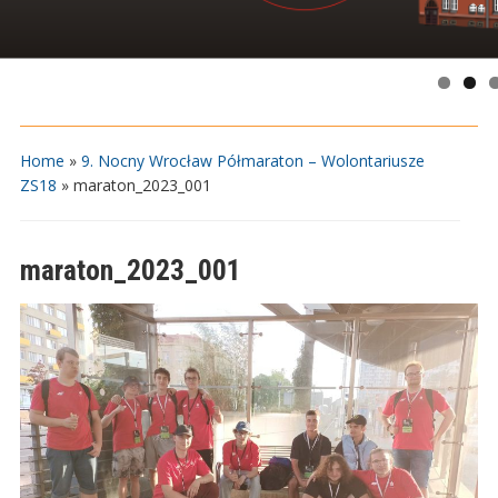
Home
»
9. Nocny Wrocław Półmaraton – Wolontariusze
ZS18
»
maraton_2023_001
maraton_2023_001