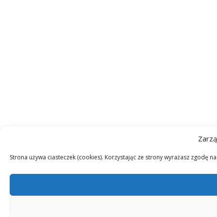
Zarzą
Strona używa ciasteczek (cookies). Korzystając ze strony wyrażasz zgodę n