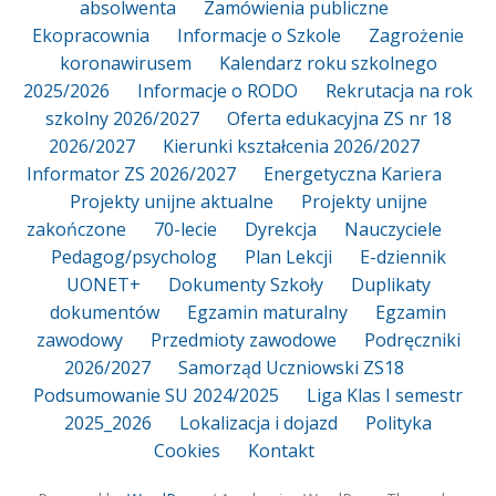
absolwenta
Zamówienia publiczne
Ekopracownia
Informacje o Szkole
Zagrożenie
koronawirusem
Kalendarz roku szkolnego
2025/2026
Informacje o RODO
Rekrutacja na rok
szkolny 2026/2027
Oferta edukacyjna ZS nr 18
2026/2027
Kierunki kształcenia 2026/2027
Informator ZS 2026/2027
Energetyczna Kariera
Projekty unijne aktualne
Projekty unijne
zakończone
70-lecie
Dyrekcja
Nauczyciele
Pedagog/psycholog
Plan Lekcji
E-dziennik
UONET+
Dokumenty Szkoły
Duplikaty
dokumentów
Egzamin maturalny
Egzamin
zawodowy
Przedmioty zawodowe
Podręczniki
2026/2027
Samorząd Uczniowski ZS18
Podsumowanie SU 2024/2025
Liga Klas I semestr
2025_2026
Lokalizacja i dojazd
Polityka
Cookies
Kontakt