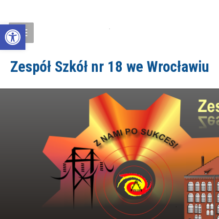
Open toolbar
Zespół Szkół nr 18 we Wrocławiu
ZS18