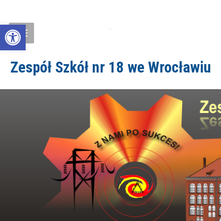
Open toolbar
Zespół Szkół nr 18 we Wrocławiu
ZS18