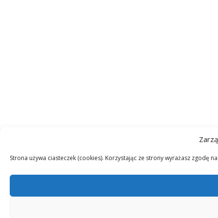
Zarzą
Strona używa ciasteczek (cookies). Korzystając ze strony wyrażasz zgodę n