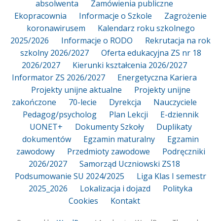
absolwenta
Zamówienia publiczne
Ekopracownia
Informacje o Szkole
Zagrożenie
koronawirusem
Kalendarz roku szkolnego
2025/2026
Informacje o RODO
Rekrutacja na rok
szkolny 2026/2027
Oferta edukacyjna ZS nr 18
2026/2027
Kierunki kształcenia 2026/2027
Informator ZS 2026/2027
Energetyczna Kariera
Projekty unijne aktualne
Projekty unijne
zakończone
70-lecie
Dyrekcja
Nauczyciele
Pedagog/psycholog
Plan Lekcji
E-dziennik
UONET+
Dokumenty Szkoły
Duplikaty
dokumentów
Egzamin maturalny
Egzamin
zawodowy
Przedmioty zawodowe
Podręczniki
2026/2027
Samorząd Uczniowski ZS18
Podsumowanie SU 2024/2025
Liga Klas I semestr
2025_2026
Lokalizacja i dojazd
Polityka
Cookies
Kontakt