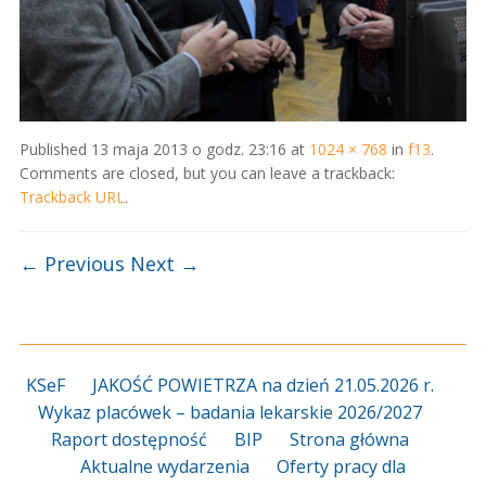
Published
13 maja 2013 o godz. 23:16
at
1024 × 768
in
f13
.
Comments are closed, but you can leave a trackback:
Trackback URL
.
← Previous
Next →
KSeF
JAKOŚĆ POWIETRZA na dzień 21.05.2026 r.
Wykaz placówek – badania lekarskie 2026/2027
Raport dostępność
BIP
Strona główna
Aktualne wydarzenia
Oferty pracy dla