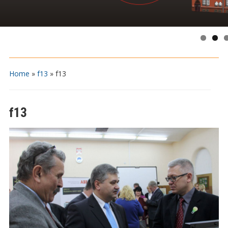
Home
»
f13
»
f13
f13