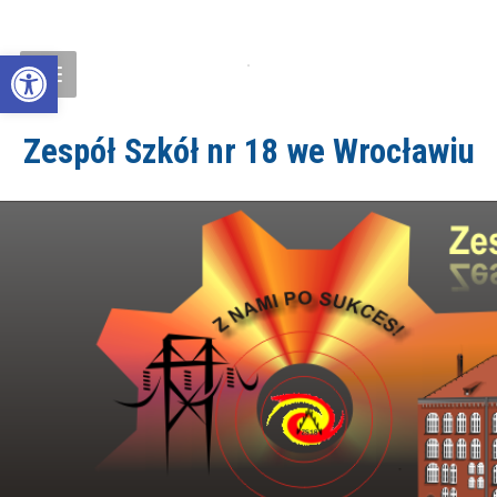
Open toolbar
Zespół Szkół nr 18 we Wrocławiu
ZS18