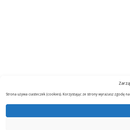
Zarzą
Strona używa ciasteczek (cookies). Korzystając ze strony wyrażasz zgodę n