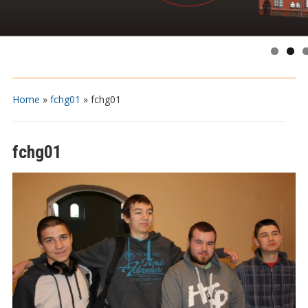
Home
»
fchg01
»
fchg01
fchg01