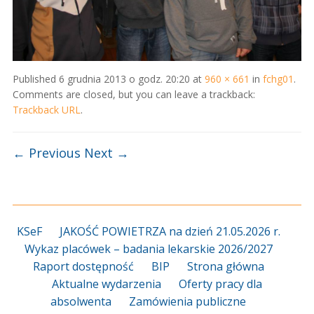
Published
6 grudnia 2013 o godz. 20:20
at
960 × 661
in
fchg01
.
Comments are closed, but you can leave a trackback:
Trackback URL
.
← Previous
Next →
KSeF
JAKOŚĆ POWIETRZA na dzień 21.05.2026 r.
Wykaz placówek – badania lekarskie 2026/2027
Raport dostępność
BIP
Strona główna
Aktualne wydarzenia
Oferty pracy dla
absolwenta
Zamówienia publiczne