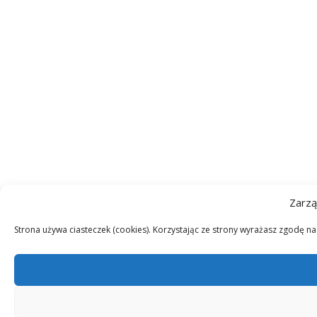
Zarzą
Strona używa ciasteczek (cookies). Korzystając ze strony wyrażasz zgodę n