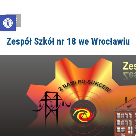
Open toolbar
Zespół Szkół nr 18 we Wrocławiu
ZS18