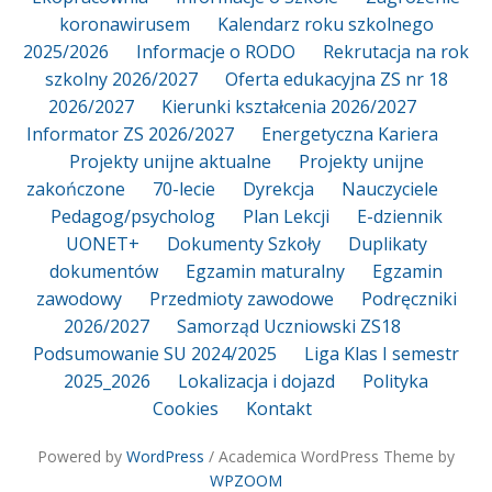
koronawirusem
Kalendarz roku szkolnego
2025/2026
Informacje o RODO
Rekrutacja na rok
szkolny 2026/2027
Oferta edukacyjna ZS nr 18
2026/2027
Kierunki kształcenia 2026/2027
Informator ZS 2026/2027
Energetyczna Kariera
Projekty unijne aktualne
Projekty unijne
zakończone
70-lecie
Dyrekcja
Nauczyciele
Pedagog/psycholog
Plan Lekcji
E-dziennik
UONET+
Dokumenty Szkoły
Duplikaty
dokumentów
Egzamin maturalny
Egzamin
zawodowy
Przedmioty zawodowe
Podręczniki
2026/2027
Samorząd Uczniowski ZS18
Podsumowanie SU 2024/2025
Liga Klas I semestr
2025_2026
Lokalizacja i dojazd
Polityka
Cookies
Kontakt
Powered by
WordPress
/ Academica WordPress Theme by
WPZOOM