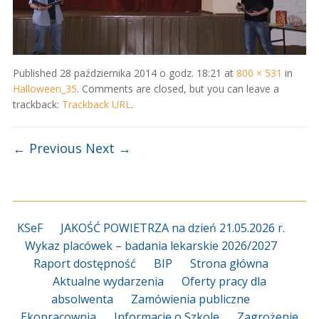
Published
28 października 2014 o godz. 18:21
at
800 × 531
in
Halloween_35
. Comments are closed, but you can leave a
trackback:
Trackback URL
.
← Previous
Next →
KSeF
JAKOŚĆ POWIETRZA na dzień 21.05.2026 r.
Wykaz placówek – badania lekarskie 2026/2027
Raport dostępność
BIP
Strona główna
Aktualne wydarzenia
Oferty pracy dla
absolwenta
Zamówienia publiczne
Ekopracownia
Informacje o Szkole
Zagrożenie