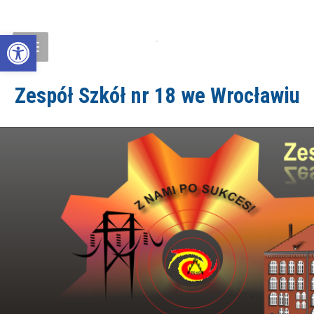
Open toolbar
Zespół Szkół nr 18 we Wrocławiu
ZS18