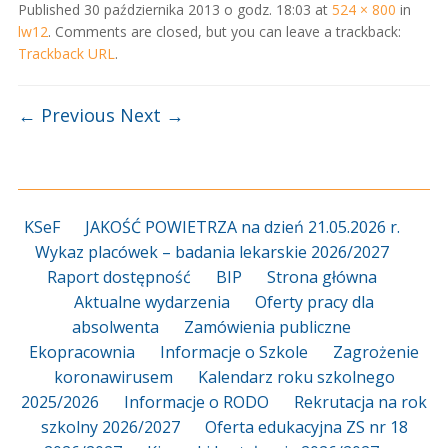
Published
30 października 2013 o godz. 18:03
at
524 × 800
in
lw12
. Comments are closed, but you can leave a trackback:
Trackback URL
.
← Previous
Next →
KSeF
JAKOŚĆ POWIETRZA na dzień 21.05.2026 r.
Wykaz placówek – badania lekarskie 2026/2027
Raport dostępność
BIP
Strona główna
Aktualne wydarzenia
Oferty pracy dla
absolwenta
Zamówienia publiczne
Ekopracownia
Informacje o Szkole
Zagrożenie
koronawirusem
Kalendarz roku szkolnego
2025/2026
Informacje o RODO
Rekrutacja na rok
szkolny 2026/2027
Oferta edukacyjna ZS nr 18