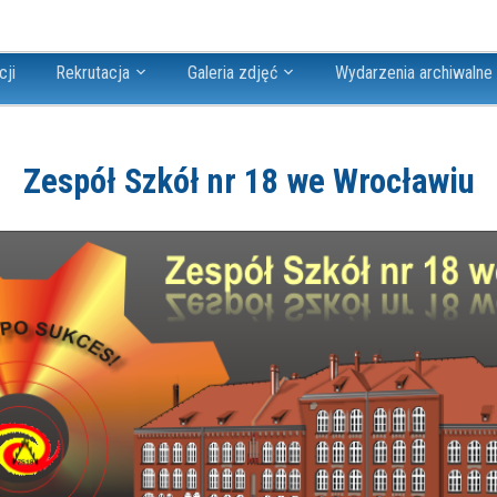
cji
Rekrutacja
Galeria zdjęć
Wydarzenia archiwalne
Zespół Szkół nr 18 we Wrocławiu