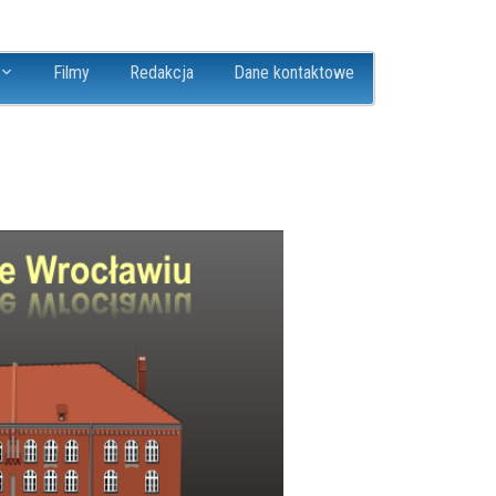
Filmy
Redakcja
Dane kontaktowe