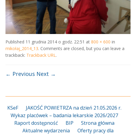
Published
11 grudnia 2014 o godz. 22:51
at
800 × 600
in
mikołaj_2014_13
. Comments are closed, but you can leave a
trackback:
Trackback URL
.
← Previous
Next →
KSeF
JAKOŚĆ POWIETRZA na dzień 21.05.2026 r.
Wykaz placówek – badania lekarskie 2026/2027
Raport dostępność
BIP
Strona główna
Aktualne wydarzenia
Oferty pracy dla