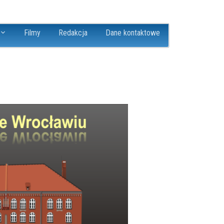
Filmy
Redakcja
Dane kontaktowe