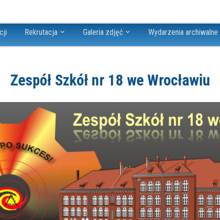
cji
Rekrutacja
Galeria zdjęć
Wydarzenia archiwalne
Zespół Szkół nr 18 we Wrocławiu