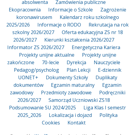
absolwenta
Zamówienia publiczne
Ekopracownia
Informacje o Szkole
Zagrożenie
koronawirusem
Kalendarz roku szkolnego
2025/2026
Informacje o RODO
Rekrutacja na rok
szkolny 2026/2027
Oferta edukacyjna ZS nr 18
2026/2027
Kierunki kształcenia 2026/2027
Informator ZS 2026/2027
Energetyczna Kariera
Projekty unijne aktualne
Projekty unijne
zakończone
70-lecie
Dyrekcja
Nauczyciele
Pedagog/psycholog
Plan Lekcji
E-dziennik
UONET+
Dokumenty Szkoły
Duplikaty
dokumentów
Egzamin maturalny
Egzamin
zawodowy
Przedmioty zawodowe
Podręczniki
2026/2027
Samorząd Uczniowski ZS18
Podsumowanie SU 2024/2025
Liga Klas I semestr
2025_2026
Lokalizacja i dojazd
Polityka
Cookies
Kontakt