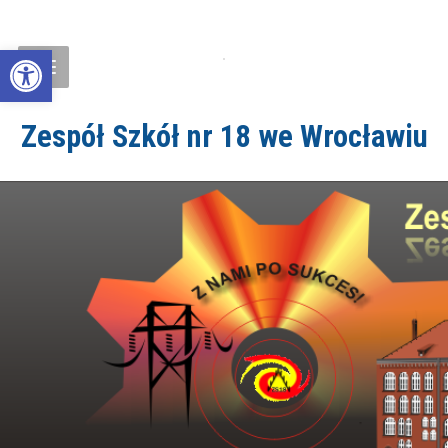
Open toolbar
Zespół Szkół nr 18 we Wrocławiu
ZS18