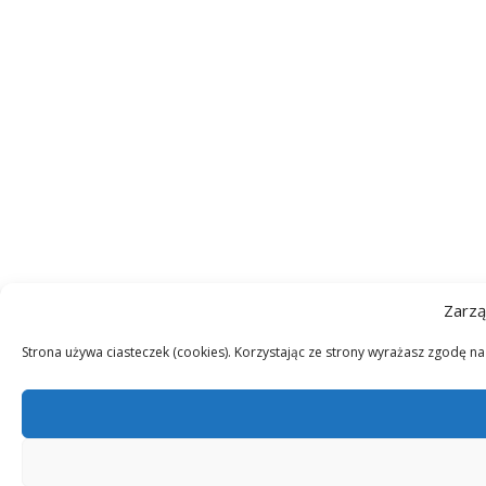
Zarzą
Strona używa ciasteczek (cookies). Korzystając ze strony wyrażasz zgodę n