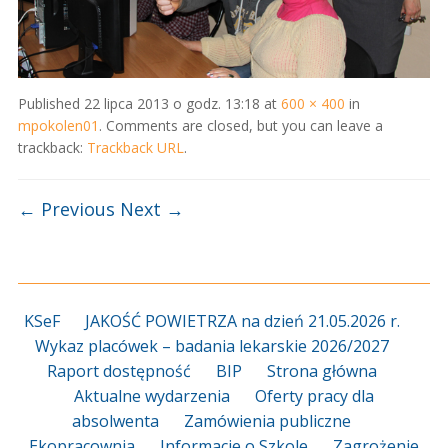
Published
22 lipca 2013 o godz. 13:18
at
600 × 400
in
mpokolen01
. Comments are closed, but you can leave a
trackback:
Trackback URL
.
← Previous
Next →
KSeF
JAKOŚĆ POWIETRZA na dzień 21.05.2026 r.
Wykaz placówek – badania lekarskie 2026/2027
Raport dostępność
BIP
Strona główna
Aktualne wydarzenia
Oferty pracy dla
absolwenta
Zamówienia publiczne
Ekopracownia
Informacje o Szkole
Zagrożenie