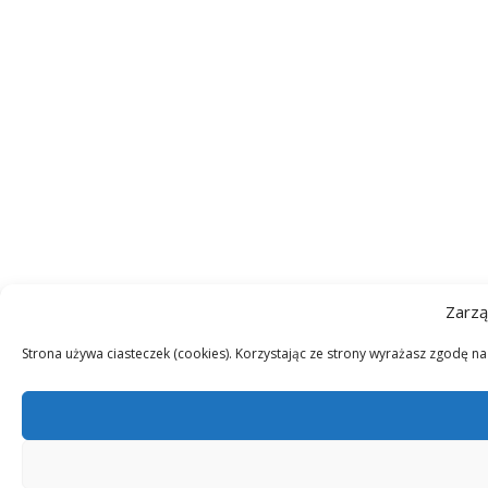
Zarzą
Strona używa ciasteczek (cookies). Korzystając ze strony wyrażasz zgodę n