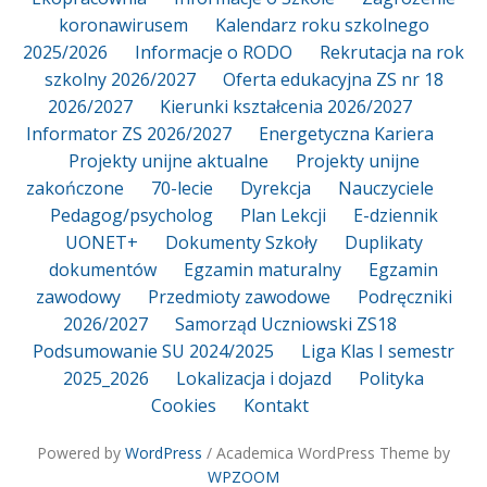
koronawirusem
Kalendarz roku szkolnego
2025/2026
Informacje o RODO
Rekrutacja na rok
szkolny 2026/2027
Oferta edukacyjna ZS nr 18
2026/2027
Kierunki kształcenia 2026/2027
Informator ZS 2026/2027
Energetyczna Kariera
Projekty unijne aktualne
Projekty unijne
zakończone
70-lecie
Dyrekcja
Nauczyciele
Pedagog/psycholog
Plan Lekcji
E-dziennik
UONET+
Dokumenty Szkoły
Duplikaty
dokumentów
Egzamin maturalny
Egzamin
zawodowy
Przedmioty zawodowe
Podręczniki
2026/2027
Samorząd Uczniowski ZS18
Podsumowanie SU 2024/2025
Liga Klas I semestr
2025_2026
Lokalizacja i dojazd
Polityka
Cookies
Kontakt
Powered by
WordPress
/ Academica WordPress Theme by
WPZOOM