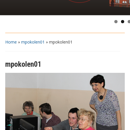
Home
»
mpokolen01
»
mpokolen01
mpokolen01