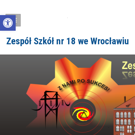
Open toolbar
Zespół Szkół nr 18 we Wrocławiu
ZS18