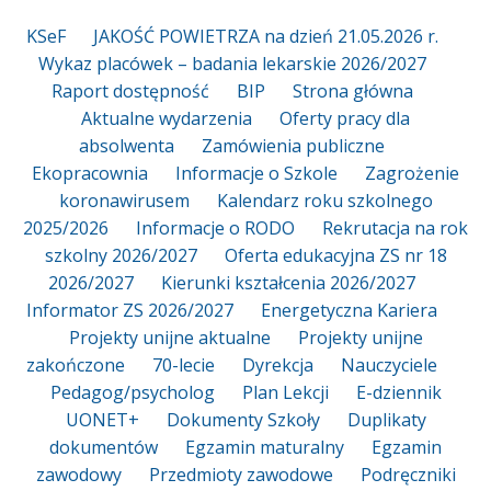
KSeF
JAKOŚĆ POWIETRZA na dzień 21.05.2026 r.
Wykaz placówek – badania lekarskie 2026/2027
Raport dostępność
BIP
Strona główna
Aktualne wydarzenia
Oferty pracy dla
absolwenta
Zamówienia publiczne
Ekopracownia
Informacje o Szkole
Zagrożenie
koronawirusem
Kalendarz roku szkolnego
2025/2026
Informacje o RODO
Rekrutacja na rok
szkolny 2026/2027
Oferta edukacyjna ZS nr 18
2026/2027
Kierunki kształcenia 2026/2027
Informator ZS 2026/2027
Energetyczna Kariera
Projekty unijne aktualne
Projekty unijne
zakończone
70-lecie
Dyrekcja
Nauczyciele
Pedagog/psycholog
Plan Lekcji
E-dziennik
UONET+
Dokumenty Szkoły
Duplikaty
dokumentów
Egzamin maturalny
Egzamin
zawodowy
Przedmioty zawodowe
Podręczniki