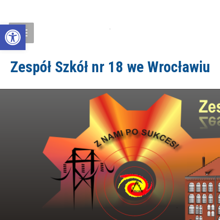
Open toolbar
Zespół Szkół nr 18 we Wrocławiu
ZS18