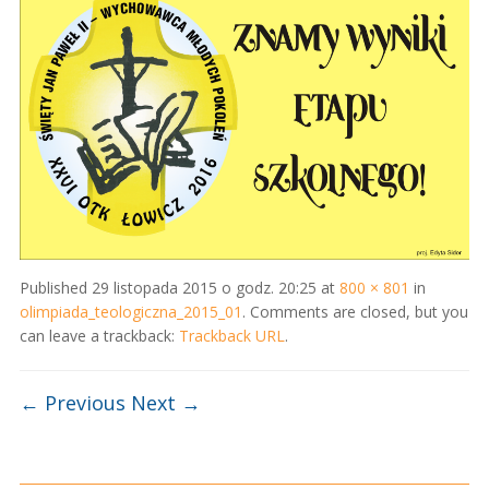
Published
29 listopada 2015 o godz. 20:25
at
800 × 801
in
olimpiada_teologiczna_2015_01
. Comments are closed, but you
can leave a trackback:
Trackback URL
.
← Previous
Next →