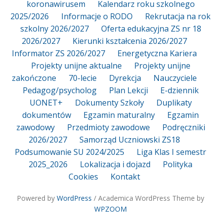
koronawirusem
Kalendarz roku szkolnego
2025/2026
Informacje o RODO
Rekrutacja na rok
szkolny 2026/2027
Oferta edukacyjna ZS nr 18
2026/2027
Kierunki kształcenia 2026/2027
Informator ZS 2026/2027
Energetyczna Kariera
Projekty unijne aktualne
Projekty unijne
zakończone
70-lecie
Dyrekcja
Nauczyciele
Pedagog/psycholog
Plan Lekcji
E-dziennik
UONET+
Dokumenty Szkoły
Duplikaty
dokumentów
Egzamin maturalny
Egzamin
zawodowy
Przedmioty zawodowe
Podręczniki
2026/2027
Samorząd Uczniowski ZS18
Podsumowanie SU 2024/2025
Liga Klas I semestr
2025_2026
Lokalizacja i dojazd
Polityka
Cookies
Kontakt
Powered by
WordPress
/ Academica WordPress Theme by
WPZOOM