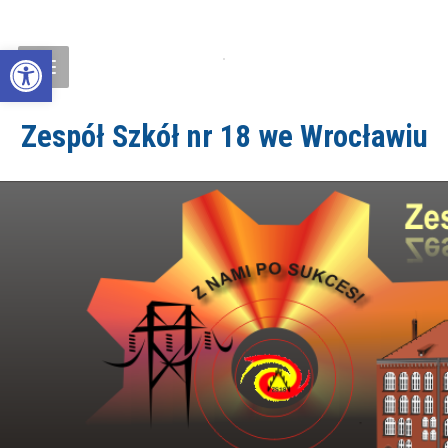
Open toolbar
Zespół Szkół nr 18 we Wrocławiu
ZS18