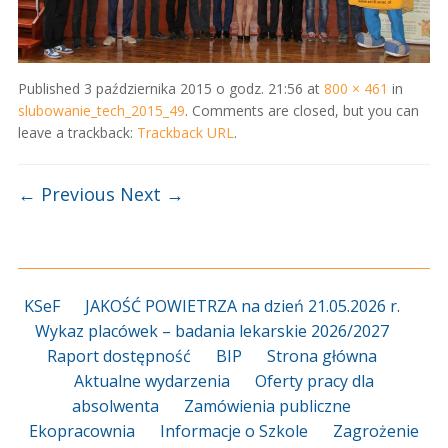
Published
3 października 2015 o godz. 21:56
at
800 × 461
in
slubowanie_tech_2015_49
. Comments are closed, but you can
leave a trackback:
Trackback URL
.
← Previous
Next →
KSeF
JAKOŚĆ POWIETRZA na dzień 21.05.2026 r.
Wykaz placówek – badania lekarskie 2026/2027
Raport dostępność
BIP
Strona główna
Aktualne wydarzenia
Oferty pracy dla
absolwenta
Zamówienia publiczne
Ekopracownia
Informacje o Szkole
Zagrożenie