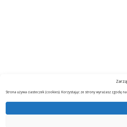
Zarzą
Strona używa ciasteczek (cookies). Korzystając ze strony wyrażasz zgodę n