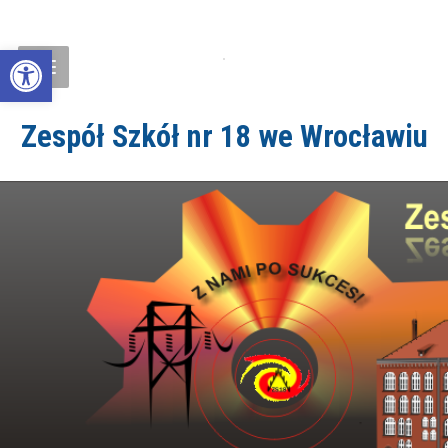
Open toolbar
Zespół Szkół nr 18 we Wrocławiu
ZS18