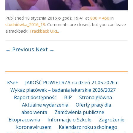
Published
18 stycznia 2016 o godz. 19:41
at
800 × 450
in
studniówka_2016_13
. Comments are closed, but you can leave
a trackback:
Trackback URL
.
← Previous
Next →
KSeF
JAKOŚĆ POWIETRZA na dzień 21.05.2026 r.
Wykaz placówek – badania lekarskie 2026/2027
Raport dostępność
BIP
Strona główna
Aktualne wydarzenia
Oferty pracy dla
absolwenta
Zamówienia publiczne
Ekopracownia
Informacje o Szkole
Zagrożenie
koronawirusem
Kalendarz roku szkolnego