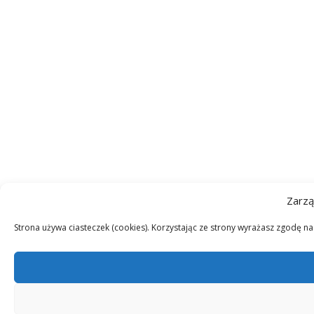
Zarzą
Strona używa ciasteczek (cookies). Korzystając ze strony wyrażasz zgodę n