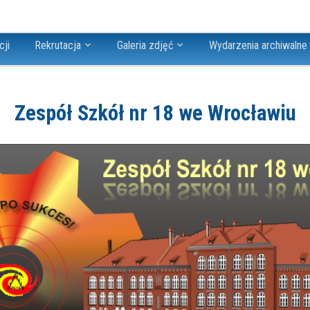
cji
Rekrutacja
Galeria zdjęć
Wydarzenia archiwalne
Zespół Szkół nr 18 we Wrocławiu