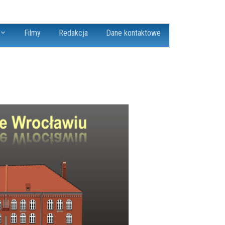
Filmy
Redakcja
Dane kontaktowe