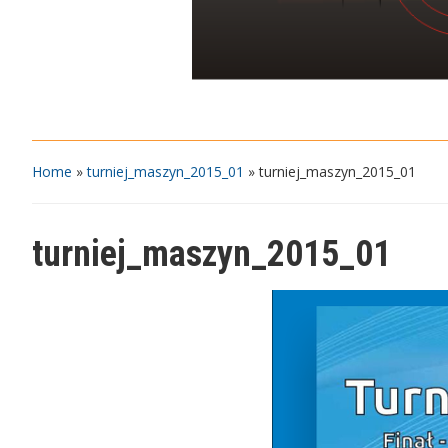
Home
»
turniej_maszyn_2015_01
»
turniej_maszyn_2015_01
turniej_maszyn_2015_01