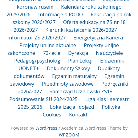
koronawirusem
Kalendarz roku szkolnego
2025/2026
Informacje o RODO
Rekrutacja na rok
szkolny 2026/2027
Oferta edukacyjna ZS nr 18
2026/2027
Kierunki kształcenia 2026/2027
Informator ZS 2026/2027
Energetyczna Kariera
Projekty unijne aktualne
Projekty unijne
zakończone
70-lecie
Dyrekcja
Nauczyciele
Pedagog/psycholog
Plan Lekcji
E-dziennik
UONET+
Dokumenty Szkoły
Duplikaty
dokumentów
Egzamin maturalny
Egzamin
zawodowy
Przedmioty zawodowe
Podręczniki
2026/2027
Samorząd Uczniowski ZS18
Podsumowanie SU 2024/2025
Liga Klas I semestr
2025_2026
Lokalizacja i dojazd
Polityka
Cookies
Kontakt
Powered by
WordPress
/ Academica WordPress Theme by
WPZOOM