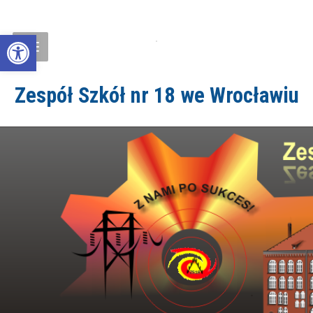
Open toolbar
Zespół Szkół nr 18 we Wrocławiu
ZS18