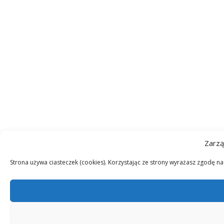
Zarzą
Strona używa ciasteczek (cookies). Korzystając ze strony wyrażasz zgodę n