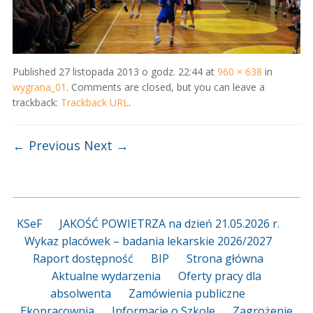
Published
27 listopada 2013 o godz. 22:44
at
960 × 638
in
wygrana_01
. Comments are closed, but you can leave a
trackback:
Trackback URL
.
← Previous
Next →
KSeF
JAKOŚĆ POWIETRZA na dzień 21.05.2026 r.
Wykaz placówek – badania lekarskie 2026/2027
Raport dostępność
BIP
Strona główna
Aktualne wydarzenia
Oferty pracy dla
absolwenta
Zamówienia publiczne
Ekopracownia
Informacje o Szkole
Zagrożenie