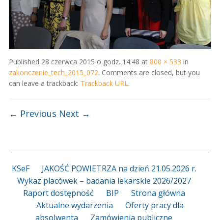
Published
28 czerwca 2015 o godz. 14:48
at
800 × 533
in
zakonczenie_tech_2015_072
. Comments are closed, but you
can leave a trackback:
Trackback URL
.
← Previous
Next →
KSeF
JAKOŚĆ POWIETRZA na dzień 21.05.2026 r.
Wykaz placówek – badania lekarskie 2026/2027
Raport dostępność
BIP
Strona główna
Aktualne wydarzenia
Oferty pracy dla
absolwenta
Zamówienia publiczne