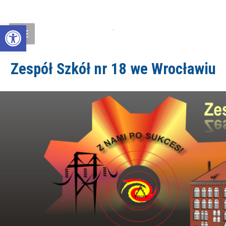
Open toolbar
Zespół Szkół nr 18 we Wrocławiu
ZS18