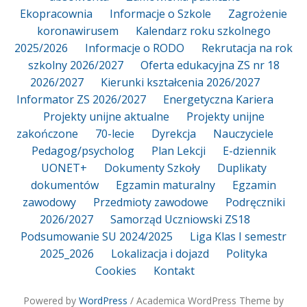
Ekopracownia
Informacje o Szkole
Zagrożenie
koronawirusem
Kalendarz roku szkolnego
2025/2026
Informacje o RODO
Rekrutacja na rok
szkolny 2026/2027
Oferta edukacyjna ZS nr 18
2026/2027
Kierunki kształcenia 2026/2027
Informator ZS 2026/2027
Energetyczna Kariera
Projekty unijne aktualne
Projekty unijne
zakończone
70-lecie
Dyrekcja
Nauczyciele
Pedagog/psycholog
Plan Lekcji
E-dziennik
UONET+
Dokumenty Szkoły
Duplikaty
dokumentów
Egzamin maturalny
Egzamin
zawodowy
Przedmioty zawodowe
Podręczniki
2026/2027
Samorząd Uczniowski ZS18
Podsumowanie SU 2024/2025
Liga Klas I semestr
2025_2026
Lokalizacja i dojazd
Polityka
Cookies
Kontakt
Powered by
WordPress
/ Academica WordPress Theme by