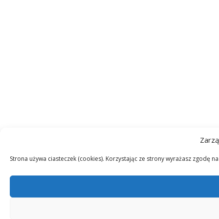
Zarzą
Strona używa ciasteczek (cookies). Korzystając ze strony wyrażasz zgodę n