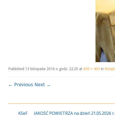
Published
13 listopada 2016 o godz. 22:25
at
600 × 400
in
Wzięl
← Previous
Next →
KSeF
JAKOŚĆ POWIETRZA na dzień 21.05.2026 r.