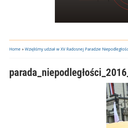
Home
»
Wzięliśmy udział w XV Radosnej Paradzie Niepodległośc
parada_niepodległości_2016