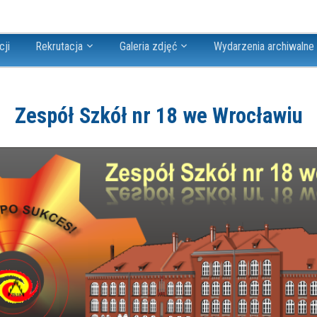
cji
Rekrutacja
Galeria zdjęć
Wydarzenia archiwalne
Zespół Szkół nr 18 we Wrocławiu