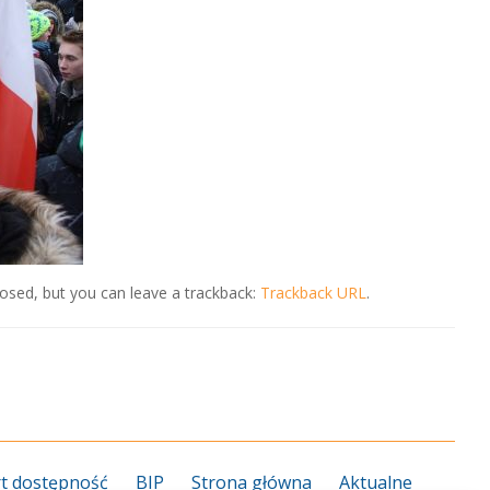
osed, but you can leave a trackback:
Trackback URL
.
t dostępność
BIP
Strona główna
Aktualne