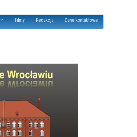
Filmy
Redakcja
Dane kontaktowe