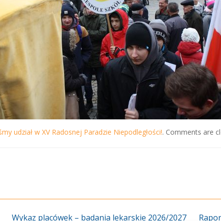
iśmy udział w XV Radosnej Paradzie Niepodległości!
. Comments are cl
Wykaz placówek – badania lekarskie 2026/2027
Rapor