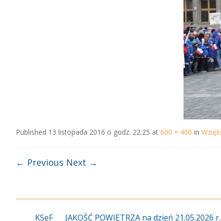
Published
13 listopada 2016 o godz. 22:25
at
600 × 400
in
Wzięl
← Previous
Next →
KSeF
JAKOŚĆ POWIETRZA na dzień 21.05.2026 r.