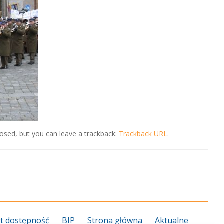
osed, but you can leave a trackback:
Trackback URL
.
t dostępność
BIP
Strona główna
Aktualne