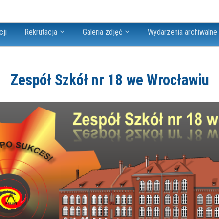
cji
Rekrutacja
Galeria zdjęć
Wydarzenia archiwalne
Zespół Szkół nr 18 we Wrocławiu