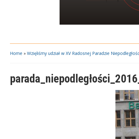
Home
»
Wzięliśmy udział w XV Radosnej Paradzie Niepodległośc
parada_niepodległości_2016