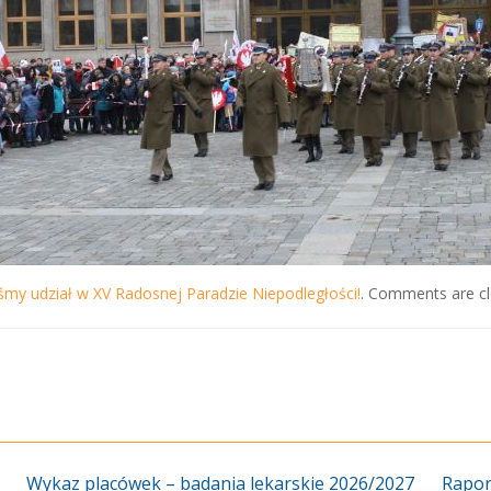
iśmy udział w XV Radosnej Paradzie Niepodległości!
. Comments are cl
Wykaz placówek – badania lekarskie 2026/2027
Rapor