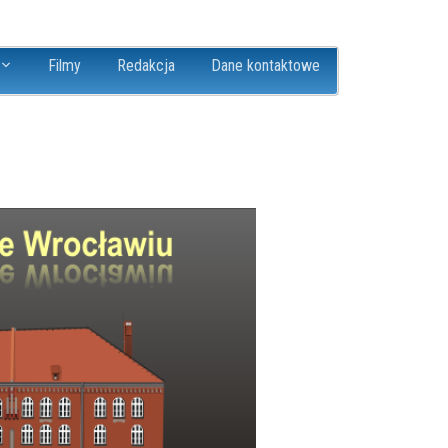
Filmy
Redakcja
Dane kontaktowe