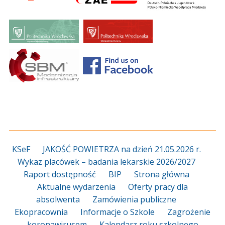
KSeF
JAKOŚĆ POWIETRZA na dzień 21.05.2026 r.
Wykaz placówek – badania lekarskie 2026/2027
Raport dostępność
BIP
Strona główna
Aktualne wydarzenia
Oferty pracy dla
absolwenta
Zamówienia publiczne
Ekopracownia
Informacje o Szkole
Zagrożenie
koronawirusem
Kalendarz roku szkolnego