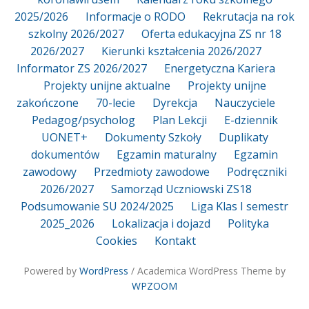
2025/2026
Informacje o RODO
Rekrutacja na rok
szkolny 2026/2027
Oferta edukacyjna ZS nr 18
2026/2027
Kierunki kształcenia 2026/2027
Informator ZS 2026/2027
Energetyczna Kariera
Projekty unijne aktualne
Projekty unijne
zakończone
70-lecie
Dyrekcja
Nauczyciele
Pedagog/psycholog
Plan Lekcji
E-dziennik
UONET+
Dokumenty Szkoły
Duplikaty
dokumentów
Egzamin maturalny
Egzamin
zawodowy
Przedmioty zawodowe
Podręczniki
2026/2027
Samorząd Uczniowski ZS18
Podsumowanie SU 2024/2025
Liga Klas I semestr
2025_2026
Lokalizacja i dojazd
Polityka
Cookies
Kontakt
Powered by
WordPress
/ Academica WordPress Theme by
WPZOOM