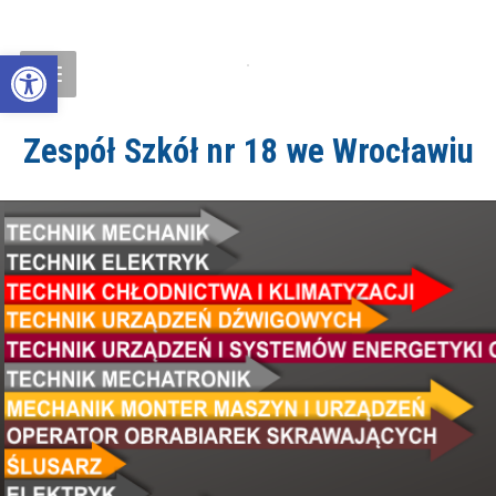
Open toolbar
Zespół Szkół nr 18 we Wrocławiu
ZS18