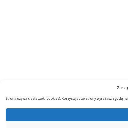
Zarzą
Strona używa ciasteczek (cookies). Korzystając ze strony wyrażasz zgodę n