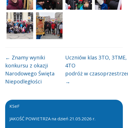
←
Znamy wyniki
Uczniów klas 3TO, 3TME,
konkursu z okazji
4TO
Narodowego Święta
podróż w czasoprzestrzen
Niepodległości
→
KSeF
JAKOŚĆ POWIETRZA na dzień 21.05.2026 r.