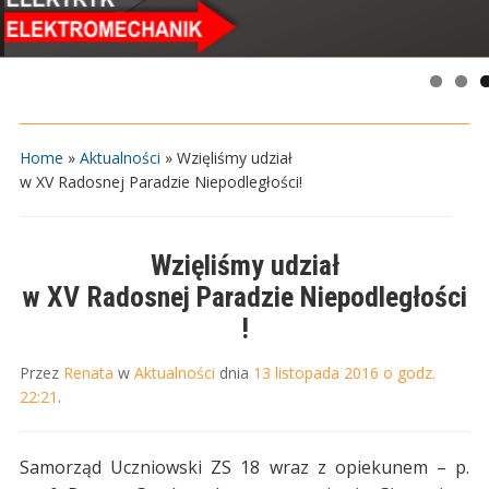
Home
»
Aktualności
»
Wzięliśmy udział
w XV Radosnej Paradzie Niepodległości!
Wzięliśmy udział
w XV Radosnej Paradzie Niepodległości
!
Przez
Renata
w
Aktualności
dnia
13 listopada 2016 o godz.
22:21
.
Samorząd Uczniowski ZS 18 wraz z opiekunem – p.