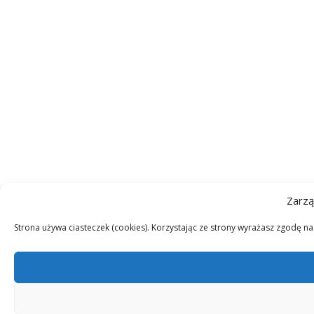
Zarzą
Strona używa ciasteczek (cookies). Korzystając ze strony wyrażasz zgodę n