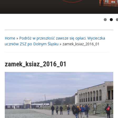
Home
»
Podróż w przeszłość zawsze się opłaci. Wycieczka
uczniów ZSZ po Dolnym Śląsku
»
zamek_ksiaz_2016_01
zamek_ksiaz_2016_01