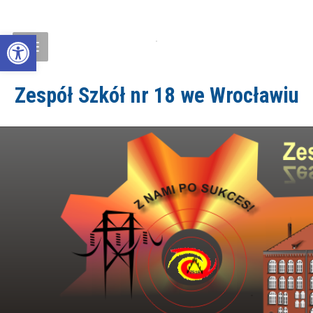
Open toolbar
Zespół Szkół nr 18 we Wrocławiu
ZS18