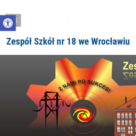
Open toolbar
Zespół Szkół nr 18 we Wrocławiu
ZS18