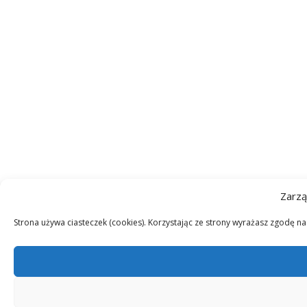
Zarzą
Strona używa ciasteczek (cookies). Korzystając ze strony wyrażasz zgodę n