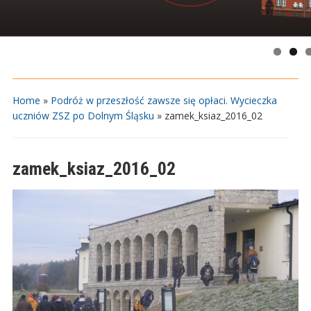
Home
»
Podróż w przeszłość zawsze się opłaci. Wycieczka
uczniów ZSZ po Dolnym Śląsku
»
zamek_ksiaz_2016_02
zamek_ksiaz_2016_02