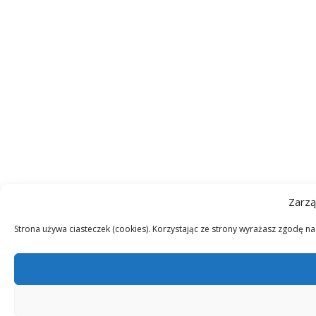
Zarzą
Strona używa ciasteczek (cookies). Korzystając ze strony wyrażasz zgodę n