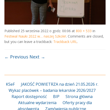
Published
25 września 2022 o godz. 00:06
at
800 × 533
in
Festiwal Nauki 2022 w… naszej Szkole!
. Comments are closed,
but you can leave a trackback:
Trackback URL
.
← Previous
Next →
KSeF
JAKOŚĆ POWIETRZA na dzień 21.05.2026 r.
Wykaz placówek – badania lekarskie 2026/2027
Raport dostępność
BIP
Strona główna
Aktualne wydarzenia
Oferty pracy dla
absolwenta
Zamówienia publiczne