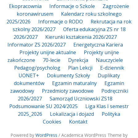
Ekopracownia
Informacje o Szkole
Zagrożenie
koronawirusem
Kalendarz roku szkolnego
2025/2026
Informacje o RODO
Rekrutacja na rok
szkolny 2026/2027
Oferta edukacyjna ZS nr 18
2026/2027
Kierunki kształcenia 2026/2027
Informator ZS 2026/2027
Energetyczna Kariera
Projekty unijne aktualne
Projekty unijne
zakończone
70-lecie
Dyrekcja
Nauczyciele
Pedagog/psycholog
Plan Lekcji
E-dziennik
UONET+
Dokumenty Szkoły
Duplikaty
dokumentów
Egzamin maturalny
Egzamin
zawodowy
Przedmioty zawodowe
Podręczniki
2026/2027
Samorząd Uczniowski ZS18
Podsumowanie SU 2024/2025
Liga Klas I semestr
2025_2026
Lokalizacja i dojazd
Polityka
Cookies
Kontakt
Powered by
WordPress
/ Academica WordPress Theme by