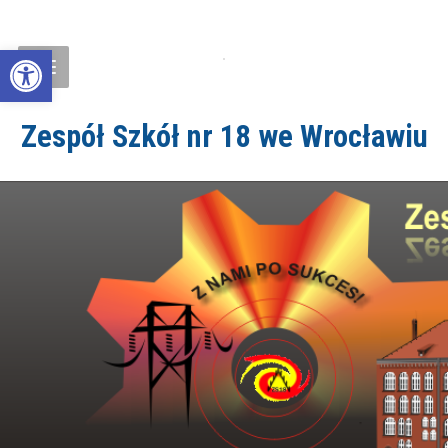
Open toolbar
Zespół Szkół nr 18 we Wrocławiu
ZS18