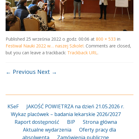
Published
25 września 2022 o godz. 00:06
at
800 × 533
in
Festiwal Nauki 2022 w… naszej Szkole!
. Comments are closed,
but you can leave a trackback:
Trackback URL
.
← Previous
Next →
KSeF
JAKOŚĆ POWIETRZA na dzień 21.05.2026 r.
Wykaz placówek – badania lekarskie 2026/2027
Raport dostępność
BIP
Strona główna
Aktualne wydarzenia
Oferty pracy dla
absolwenta
Zamówienia publiczne