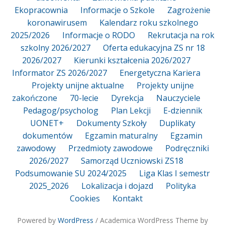
Ekopracownia
Informacje o Szkole
Zagrożenie
koronawirusem
Kalendarz roku szkolnego
2025/2026
Informacje o RODO
Rekrutacja na rok
szkolny 2026/2027
Oferta edukacyjna ZS nr 18
2026/2027
Kierunki kształcenia 2026/2027
Informator ZS 2026/2027
Energetyczna Kariera
Projekty unijne aktualne
Projekty unijne
zakończone
70-lecie
Dyrekcja
Nauczyciele
Pedagog/psycholog
Plan Lekcji
E-dziennik
UONET+
Dokumenty Szkoły
Duplikaty
dokumentów
Egzamin maturalny
Egzamin
zawodowy
Przedmioty zawodowe
Podręczniki
2026/2027
Samorząd Uczniowski ZS18
Podsumowanie SU 2024/2025
Liga Klas I semestr
2025_2026
Lokalizacja i dojazd
Polityka
Cookies
Kontakt
Powered by
WordPress
/ Academica WordPress Theme by