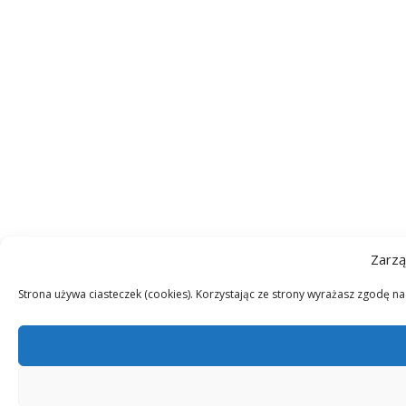
Zarzą
Strona używa ciasteczek (cookies). Korzystając ze strony wyrażasz zgodę n