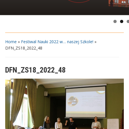
Home
»
Festiwal Nauki 2022 w… naszej Szkole!
»
DFN_ZS18_2022_48
DFN_ZS18_2022_48