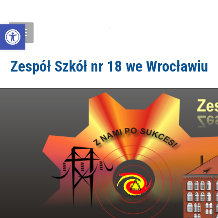
Open toolbar
Zespół Szkół nr 18 we Wrocławiu
ZS18