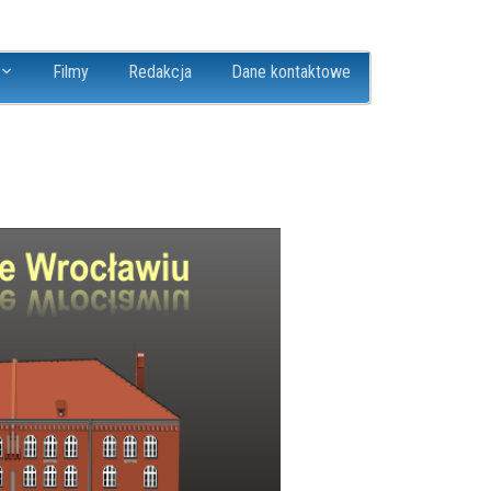
Filmy
Redakcja
Dane kontaktowe