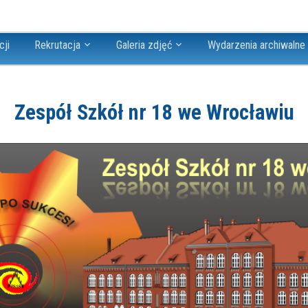
cji
Rekrutacja
Galeria zdjęć
Wydarzenia archiwalne
Zespół Szkół nr 18 we Wrocławiu