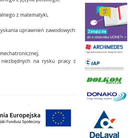
alnego z matematyki,
uzyskania uprawnień zawodowych:
mechatronicznej,
h niezbędnych na rysku pracy z