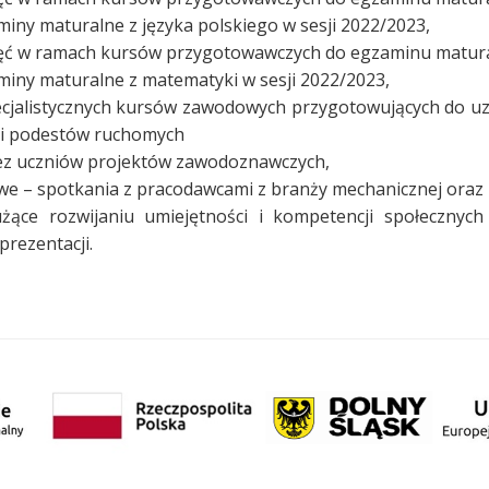
iny maturalne z języka polskiego w sesji 2022/2023,
ajęć w ramach kursów przygotowawczych do egzaminu matur
iny maturalne z matematyki w sesji 2022/2023,
pecjalistycznych kursów zawodowych przygotowujących do 
gi podestów ruchomych
rzez uczniów projektów zawodoznawczych,
e – spotkania z pracodawcami z branży mechanicznej oraz 
użące rozwijaniu umiejętności i kompetencji społecznyc
prezentacji.