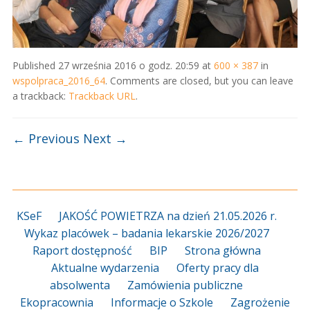
Published
27 września 2016 o godz. 20:59
at
600 × 387
in
wspolpraca_2016_64
. Comments are closed, but you can leave
a trackback:
Trackback URL
.
← Previous
Next →
KSeF
JAKOŚĆ POWIETRZA na dzień 21.05.2026 r.
Wykaz placówek – badania lekarskie 2026/2027
Raport dostępność
BIP
Strona główna
Aktualne wydarzenia
Oferty pracy dla
absolwenta
Zamówienia publiczne
Ekopracownia
Informacje o Szkole
Zagrożenie