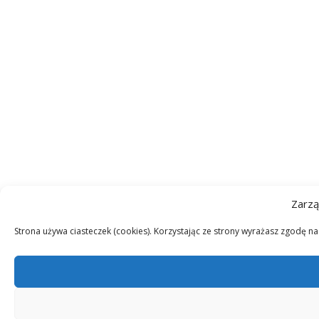
Zarzą
Strona używa ciasteczek (cookies). Korzystając ze strony wyrażasz zgodę n