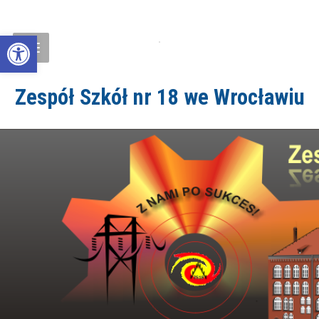
Open toolbar
Zespół Szkół nr 18 we Wrocławiu
ZS18