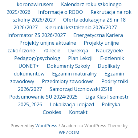
koronawirusem
Kalendarz roku szkolnego
2025/2026
Informacje o RODO
Rekrutacja na rok
szkolny 2026/2027
Oferta edukacyjna ZS nr 18
2026/2027
Kierunki kształcenia 2026/2027
Informator ZS 2026/2027
Energetyczna Kariera
Projekty unijne aktualne
Projekty unijne
zakończone
70-lecie
Dyrekcja
Nauczyciele
Pedagog/psycholog
Plan Lekcji
E-dziennik
UONET+
Dokumenty Szkoły
Duplikaty
dokumentów
Egzamin maturalny
Egzamin
zawodowy
Przedmioty zawodowe
Podręczniki
2026/2027
Samorząd Uczniowski ZS18
Podsumowanie SU 2024/2025
Liga Klas I semestr
2025_2026
Lokalizacja i dojazd
Polityka
Cookies
Kontakt
Powered by
WordPress
/ Academica WordPress Theme by
WPZOOM