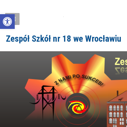
Open toolbar
Zespół Szkół nr 18 we Wrocławiu
ZS18