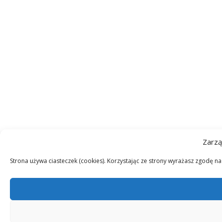
Zarzą
Strona używa ciasteczek (cookies). Korzystając ze strony wyrażasz zgodę n