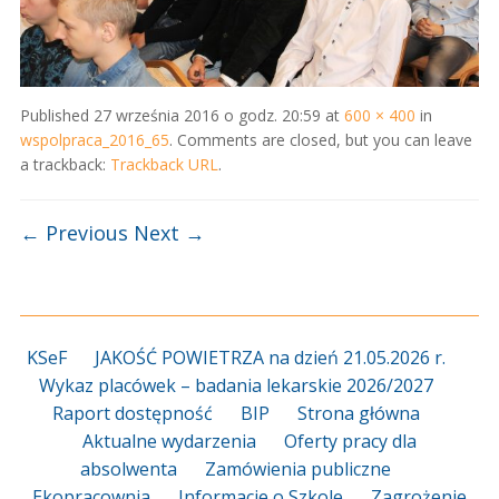
Published
27 września 2016 o godz. 20:59
at
600 × 400
in
wspolpraca_2016_65
. Comments are closed, but you can leave
a trackback:
Trackback URL
.
← Previous
Next →
KSeF
JAKOŚĆ POWIETRZA na dzień 21.05.2026 r.
Wykaz placówek – badania lekarskie 2026/2027
Raport dostępność
BIP
Strona główna
Aktualne wydarzenia
Oferty pracy dla
absolwenta
Zamówienia publiczne
Ekopracownia
Informacje o Szkole
Zagrożenie