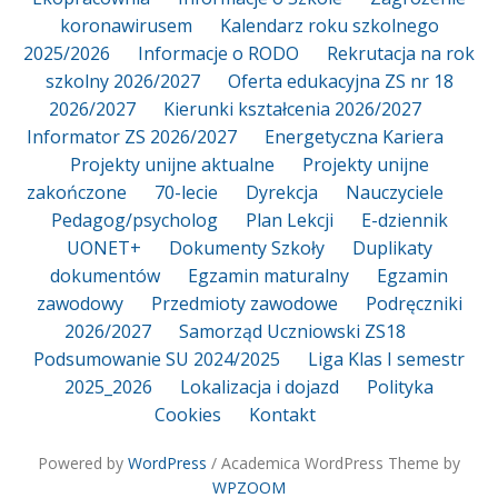
koronawirusem
Kalendarz roku szkolnego
2025/2026
Informacje o RODO
Rekrutacja na rok
szkolny 2026/2027
Oferta edukacyjna ZS nr 18
2026/2027
Kierunki kształcenia 2026/2027
Informator ZS 2026/2027
Energetyczna Kariera
Projekty unijne aktualne
Projekty unijne
zakończone
70-lecie
Dyrekcja
Nauczyciele
Pedagog/psycholog
Plan Lekcji
E-dziennik
UONET+
Dokumenty Szkoły
Duplikaty
dokumentów
Egzamin maturalny
Egzamin
zawodowy
Przedmioty zawodowe
Podręczniki
2026/2027
Samorząd Uczniowski ZS18
Podsumowanie SU 2024/2025
Liga Klas I semestr
2025_2026
Lokalizacja i dojazd
Polityka
Cookies
Kontakt
Powered by
WordPress
/ Academica WordPress Theme by
WPZOOM