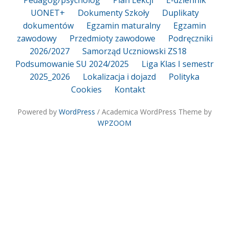
UONET+
Dokumenty Szkoły
Duplikaty
dokumentów
Egzamin maturalny
Egzamin
zawodowy
Przedmioty zawodowe
Podręczniki
2026/2027
Samorząd Uczniowski ZS18
Podsumowanie SU 2024/2025
Liga Klas I semestr
2025_2026
Lokalizacja i dojazd
Polityka
Cookies
Kontakt
Powered by
WordPress
/ Academica WordPress Theme by
WPZOOM