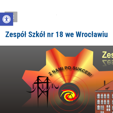
Open toolbar
Zespół Szkół nr 18 we Wrocławiu
ZS18