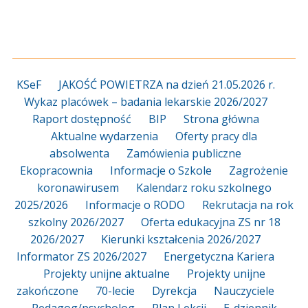
KSeF
JAKOŚĆ POWIETRZA na dzień 21.05.2026 r.
Wykaz placówek – badania lekarskie 2026/2027
Raport dostępność
BIP
Strona główna
Aktualne wydarzenia
Oferty pracy dla
absolwenta
Zamówienia publiczne
Ekopracownia
Informacje o Szkole
Zagrożenie
koronawirusem
Kalendarz roku szkolnego
2025/2026
Informacje o RODO
Rekrutacja na rok
szkolny 2026/2027
Oferta edukacyjna ZS nr 18
2026/2027
Kierunki kształcenia 2026/2027
Informator ZS 2026/2027
Energetyczna Kariera
Projekty unijne aktualne
Projekty unijne
zakończone
70-lecie
Dyrekcja
Nauczyciele
Pedagog/psycholog
Plan Lekcji
E-dziennik