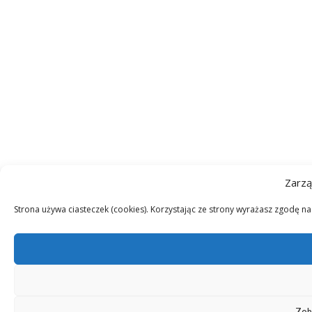
Zarzą
Strona używa ciasteczek (cookies). Korzystając ze strony wyrażasz zgodę n
Zob