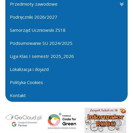
Przedmioty zawodowe
Podręczniki 2026/2027
Samorząd Uczniowski ZS18
Podsumowanie SU 2024/2025
Liga Klas I semestr 2025_2026
Lokalizacja i dojazd
Polityka Cookies
Kontakt