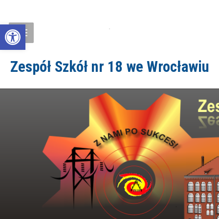
Open toolbar
Zespół Szkół nr 18 we Wrocławiu
ZS18