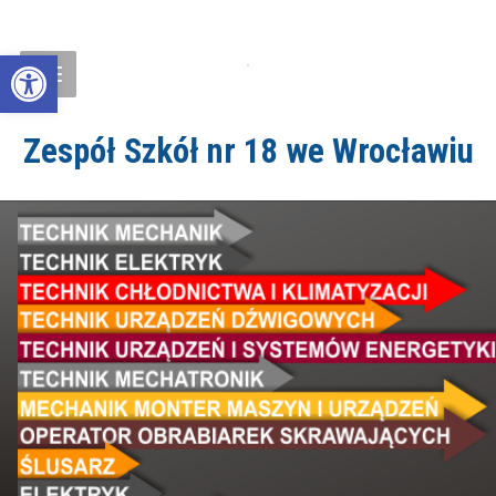
Open toolbar
Zespół Szkół nr 18 we Wrocławiu
ZS18