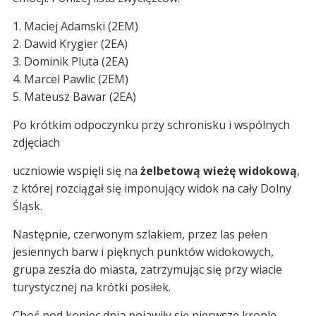
1. Maciej Adamski (2EM)
2. Dawid Krygier (2EA)
3. Dominik Pluta (2EA)
4. Marcel Pawlic (2EM)
5. Mateusz Bawar (2EA)
Po krótkim odpoczynku przy schronisku i wspólnych
zdjęciach
uczniowie wspięli się na
żelbetową wieżę widokową
,
z której rozciągał się imponujący widok na cały Dolny
Śląsk.
Następnie, czerwonym szlakiem, przez las pełen
jesiennych barw i pięknych punktów widokowych,
grupa zeszła do miasta, zatrzymując się przy wiacie
turystycznej na krótki posiłek.
Choć pod koniec dnia pojawiły się pierwsze krople