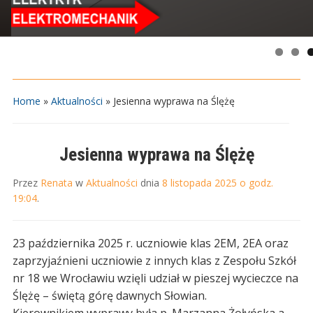
Home
»
Aktualności
»
Jesienna wyprawa na Ślężę
Jesienna wyprawa na Ślężę
Przez
Renata
w
Aktualności
dnia
8 listopada 2025 o godz.
19:04
.
23 października 2025 r. uczniowie klas 2EM, 2EA oraz
zaprzyjaźnieni uczniowie z innych klas z Zespołu Szkół
nr 18 we Wrocławiu wzięli udział w pieszej wycieczce na
Ślężę – świętą górę dawnych Słowian.