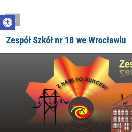
Open toolbar
Zespół Szkół nr 18 we Wrocławiu
ZS18