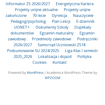
Informator ZS 2026/2027
Energetyczna Kariera
Projekty unijne aktualne
Projekty unijne
zakończone
70-lecie
Dyrekcja
Nauczyciele
Pedagog/psycholog
Plan Lekcji
E-dziennik
UONET+
Dokumenty Szkoły
Duplikaty
dokumentów
Egzamin maturalny
Egzamin
zawodowy
Przedmioty zawodowe
Podręczniki
2026/2027
Samorząd Uczniowski ZS18
Podsumowanie SU 2024/2025
Liga Klas I semestr
2025_2026
Lokalizacja i dojazd
Polityka
Cookies
Kontakt
Powered by
WordPress
/ Academica WordPress Theme by
WPZOOM