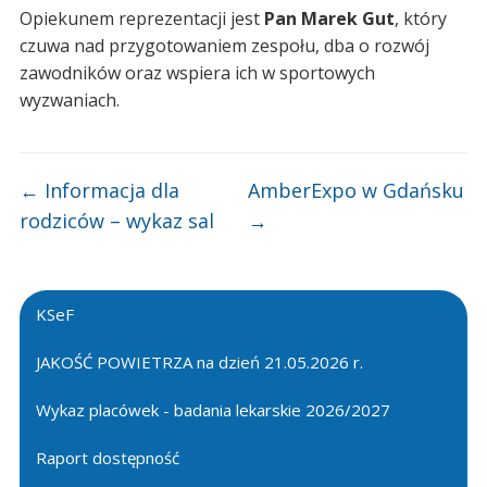
Opiekunem reprezentacji jest
Pan Marek Gut
, który
czuwa nad przygotowaniem zespołu, dba o rozwój
zawodników oraz wspiera ich w sportowych
wyzwaniach.
←
Informacja dla
AmberExpo w Gdańsku
rodziców – wykaz sal
→
KSeF
JAKOŚĆ POWIETRZA na dzień 21.05.2026 r.
Wykaz placówek - badania lekarskie 2026/2027
Raport dostępność