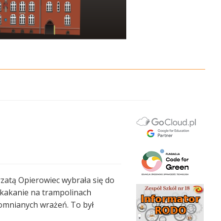
zatą Opierowiec wybrała się do
Skakanie na trampolinach
pomnianych wrażeń. To był