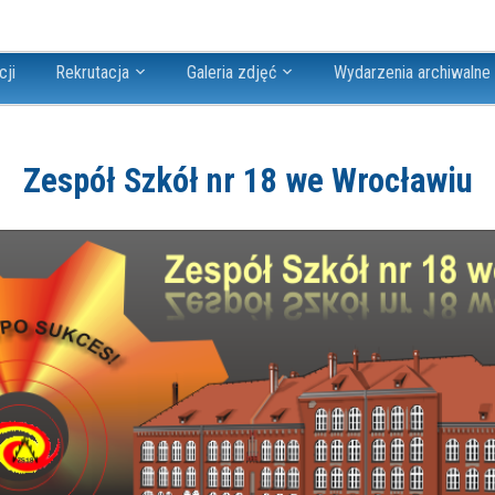
cji
Rekrutacja
Galeria zdjęć
Wydarzenia archiwalne
Zespół Szkół nr 18 we Wrocławiu