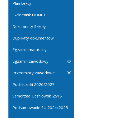
Plan Lekcji
E-dziennik UONET+
Dokumenty Szkoły
Duplikaty dokumentów
Egzamin maturalny
Egzamin zawodowy
Przedmioty zawodowe
Podręczniki 2026/2027
Samorząd Uczniowski ZS18
Podsumowanie SU 2024/2025