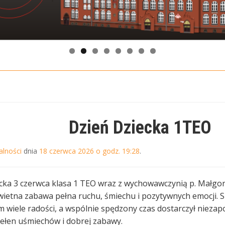
Dzień Dziecka 1TEO
alności
dnia
18 czerwca 2026 o godz. 19:28
.
ecka 3 czerwca klasa 1 TEO wraz z wychowawczynią p. Małgor
wietna zabawa pełna ruchu, śmiechu i pozytywnych emocji. 
m wiele radości, a wspólnie spędzony czas dostarczył nieza
ełen uśmiechów i dobrej zabawy.