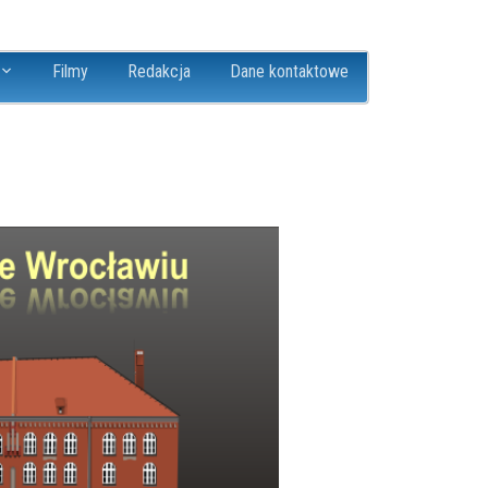
Filmy
Redakcja
Dane kontaktowe