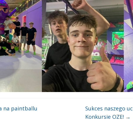
a na paintballu
Sukces naszego u
Konkursie OZE!
→