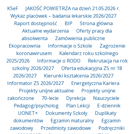
KSeF
JAKOŚĆ POWIETRZA na dzień 21.05.2026 r.
Wykaz placówek – badania lekarskie 2026/2027
Raport dostępność
BIP
Strona główna
Aktualne wydarzenia
Oferty pracy dla
absolwenta
Zamówienia publiczne
Ekopracownia
Informacje o Szkole
Zagrożenie
koronawirusem
Kalendarz roku szkolnego
2025/2026
Informacje o RODO
Rekrutacja na rok
szkolny 2026/2027
Oferta edukacyjna ZS nr 18
2026/2027
Kierunki kształcenia 2026/2027
Informator ZS 2026/2027
Energetyczna Kariera
Projekty unijne aktualne
Projekty unijne
zakończone
70-lecie
Dyrekcja
Nauczyciele
Pedagog/psycholog
Plan Lekcji
E-dziennik
UONET+
Dokumenty Szkoły
Duplikaty
dokumentów
Egzamin maturalny
Egzamin
zawodowy
Przedmioty zawodowe
Podręczniki