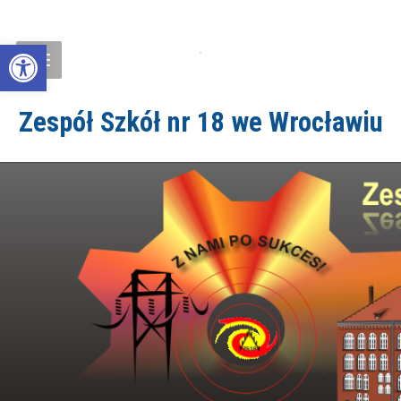
Open toolbar
Zespół Szkół nr 18 we Wrocławiu
ZS18